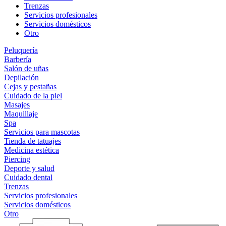
Trenzas
Servicios profesionales
Servicios domésticos
Otro
Peluquería
Barbería
Salón de uñas
Depilación
Cejas y pestañas
Cuidado de la piel
Masajes
Maquillaje
Spa
Servicios para mascotas
Tienda de tatuajes
Medicina estética
Piercing
Deporte y salud
Cuidado dental
Trenzas
Servicios profesionales
Servicios domésticos
Otro