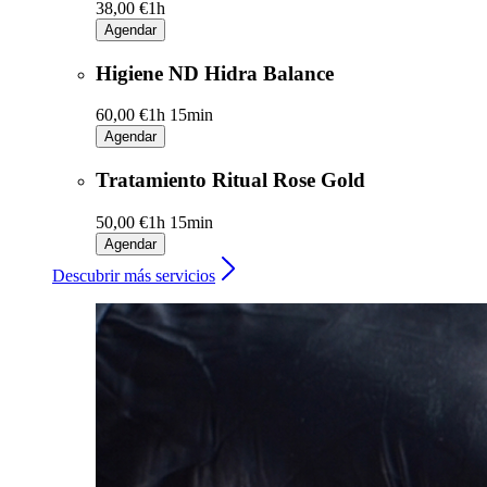
38,00 €
1h
Agendar
Higiene ND Hidra Balance
60,00 €
1h 15min
Agendar
Tratamiento Ritual Rose Gold
50,00 €
1h 15min
Agendar
Descubrir más servicios