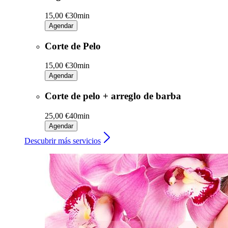
15,00 €
30min
Agendar
Corte de Pelo
15,00 €
30min
Agendar
Corte de pelo + arreglo de barba
25,00 €
40min
Agendar
Descubrir más servicios