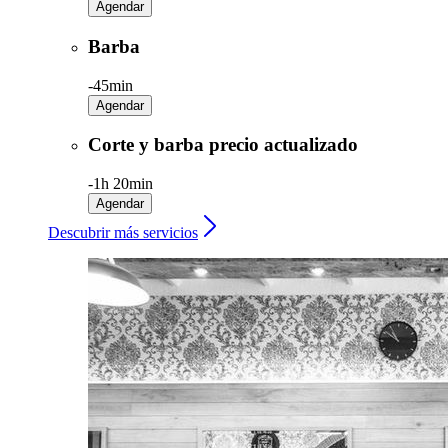
Agendar
Barba
-
45min
Agendar
Corte y barba precio actualizado
-
1h 20min
Agendar
Descubrir más servicios