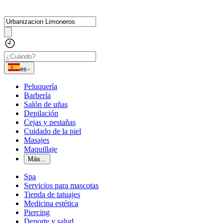
es
Peluquería
Barbería
Salón de uñas
Depilación
Cejas y pestañas
Cuidado de la piel
Masajes
Maquillaje
Más...
Spa
Servicios para mascotas
Tienda de tatuajes
Medicina estética
Piercing
Deporte y salud