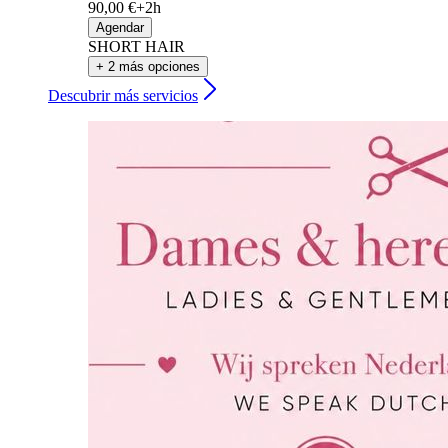
90,00 €+
2h
Agendar
SHORT HAIR
+ 2 más opciones
Descubrir más servicios