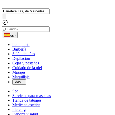
es
Peluquería
Barbería
Salón de uñas
Depilación
Cejas y pestañas
Cuidado de la piel
Masajes
Maquillaje
Más...
Spa
Servicios para mascotas
Tienda de tatuajes
Medicina estética
Piercing
Deporte y salud