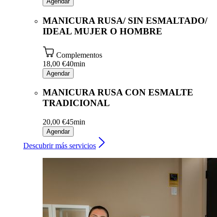
Agendar
MANICURA RUSA/ SIN ESMALTADO/
IDEAL MUJER O HOMBRE
Complementos
18,00 €
40min
Agendar
MANICURA RUSA CON ESMALTE
TRADICIONAL
20,00 €
45min
Agendar
Descubrir más servicios