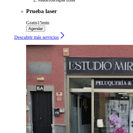
Prueba laser
Gratis
15min
Agendar
Descubrir más servicios