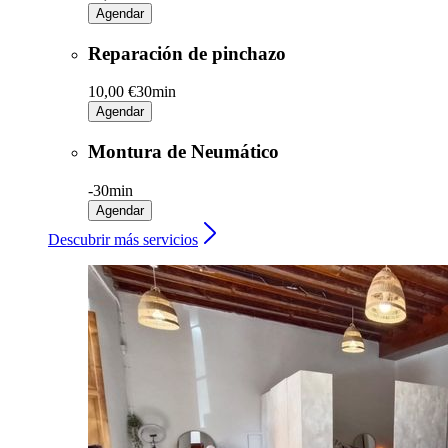
Agendar
Reparación de pinchazo
10,00 €
30min
Agendar
Montura de Neumático
-
30min
Agendar
Descubrir más servicios