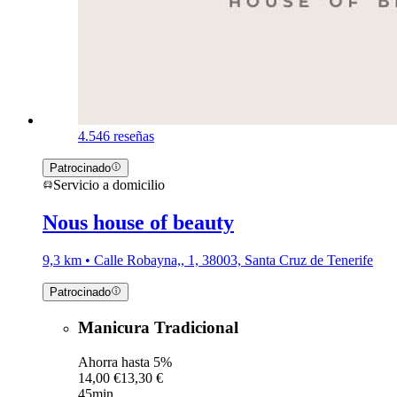
4.5
46 reseñas
Patrocinado
Servicio a domicilio
Nous house of beauty
9,3 km • Calle Robayna,, 1, 38003, Santa Cruz de Tenerife
Patrocinado
Manicura Tradicional
Ahorra hasta 5%
14,00 €
13,30 €
45min