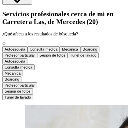
Servicios profesionales cerca de mi en
Carretera Las, de Mercedes
(20)
¿Qué afecta a los resultados de búsqueda?
Autoescuela
Consulta médica
Mecánica
Boarding
Profesor particular
Sesión de fotos
Túnel de lavado
Autoescuela
Consulta médica
Mecánica
Boarding
Profesor particular
Sesión de fotos
Túnel de lavado