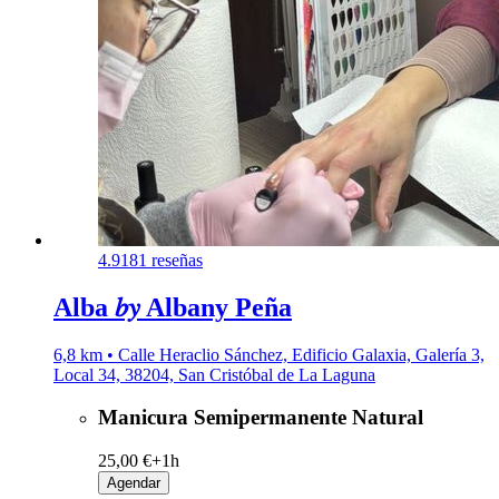
4.9
181 reseñas
Alba 𝑏𝑦 Albany Peña
6,8 km • Calle Heraclio Sánchez, Edificio Galaxia, Galería 3,
Local 34, 38204, San Cristóbal de La Laguna
Manicura Semipermanente Natural
25,00 €+
1h
Agendar