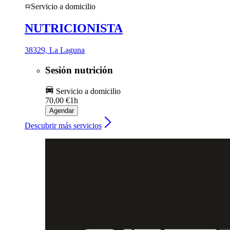
Servicio a domicilio
NUTRICIONISTA
38329, La Laguna
Sesión nutrición
Servicio a domicilio
70,00 €
1h
Agendar
Descubrir más servicios