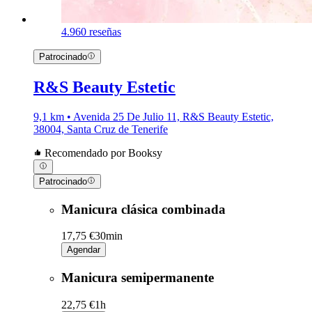
4.9
60 reseñas
Patrocinado
R&S Beauty Estetic
9,1 km • Avenida 25 De Julio 11, R&S Beauty Estetic,
38004, Santa Cruz de Tenerife
Recomendado por Booksy
Patrocinado
Manicura clásica combinada
17,75 €
30min
Agendar
Manicura semipermanente
22,75 €
1h