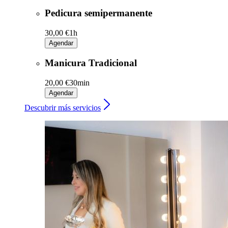
Pedicura semipermanente
30,00 €
1h
Agendar
Manicura Tradicional
20,00 €
30min
Agendar
Descubrir más servicios