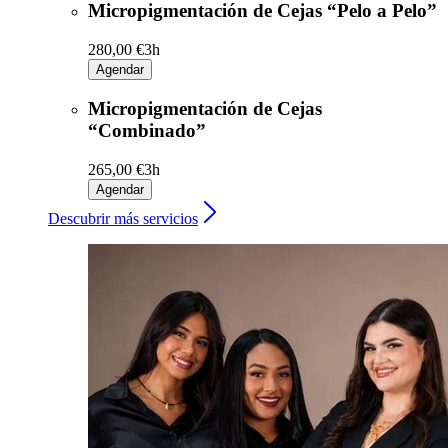
Micropigmentación de Cejas “Pelo a Pelo”
280,00 €
3h
Agendar
Micropigmentación de Cejas
“Combinado”
265,00 €
3h
Agendar
Descubrir más servicios