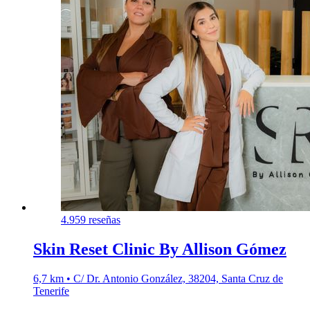
4.9
59 reseñas
Skin Reset Clinic By Allison Gómez
6,7 km • C/ Dr. Antonio González, 38204, Santa Cruz de
Tenerife