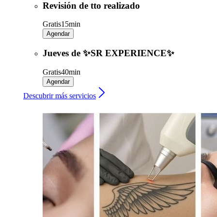
Revisión de tto realizado
Gratis
15min
Agendar
Jueves de ✨SR EXPERIENCE✨
Gratis
40min
Agendar
Descubrir más servicios