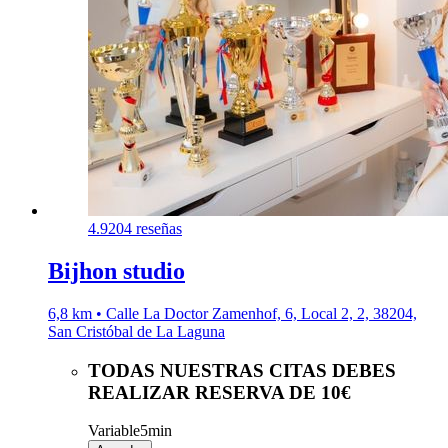
4.9
204 reseñas
Bijhon studio
6,8 km • Calle La Doctor Zamenhof, 6, Local 2, 2, 38204,
San Cristóbal de La Laguna
TODAS NUESTRAS CITAS DEBES
REALIZAR RESERVA DE 10€
Variable
5min