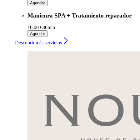
Agendar
Manicura SPA + Tratamiento reparador
10,00 €
30min
Agendar
Descubrir más servicios