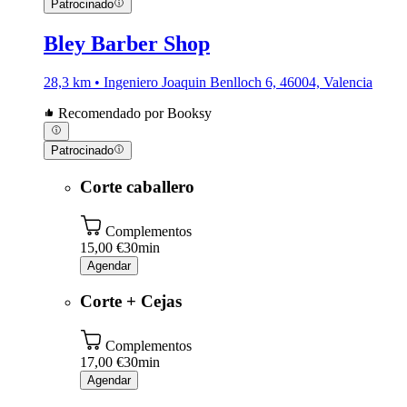
Patrocinado
Bley Barber Shop
28,3 km • Ingeniero Joaquin Benlloch 6, 46004, Valencia
Recomendado por Booksy
Patrocinado
Corte caballero
Complementos
15,00 €
30min
Agendar
Corte + Cejas
Complementos
17,00 €
30min
Agendar