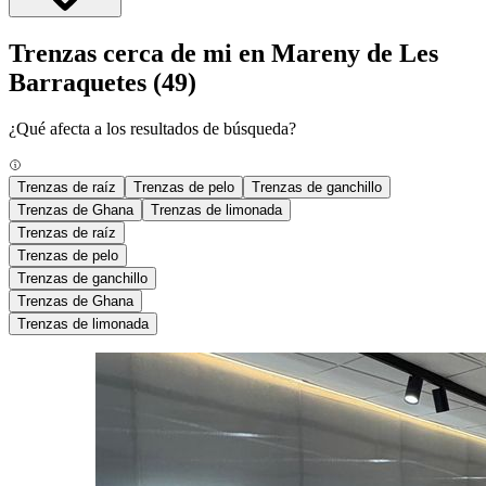
Trenzas cerca de mi en Mareny de Les
Barraquetes
(49)
¿Qué afecta a los resultados de búsqueda?
Trenzas de raíz
Trenzas de pelo
Trenzas de ganchillo
Trenzas de Ghana
Trenzas de limonada
Trenzas de raíz
Trenzas de pelo
Trenzas de ganchillo
Trenzas de Ghana
Trenzas de limonada