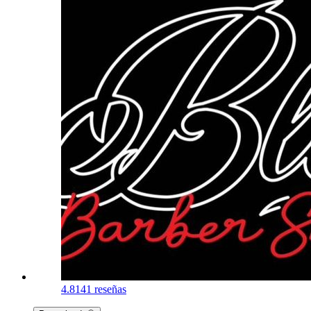
4.8
141 reseñas