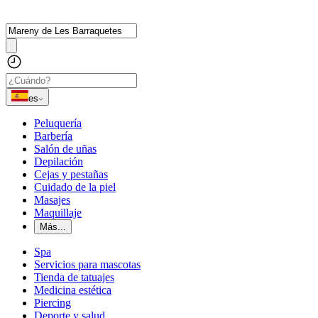
es
Peluquería
Barbería
Salón de uñas
Depilación
Cejas y pestañas
Cuidado de la piel
Masajes
Maquillaje
Más...
Spa
Servicios para mascotas
Tienda de tatuajes
Medicina estética
Piercing
Deporte y salud