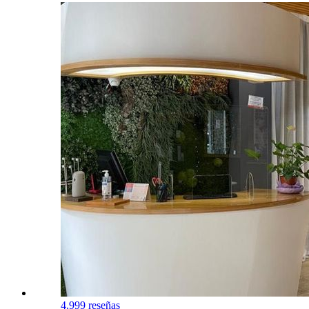
4.9
99 reseñas