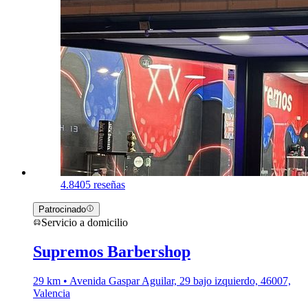
4.8
405 reseñas
Patrocinado
Servicio a domicilio
Supremos Barbershop
29 km • Avenida Gaspar Aguilar, 29 bajo izquierdo, 46007,
Valencia