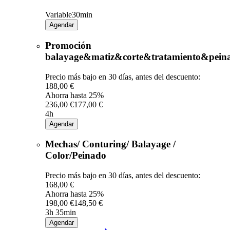
Variable
30min
Agendar
Promoción
balayage&matiz&corte&tratamiento&pein
Precio más bajo en 30 días, antes del descuento:
188,00 €
Ahorra hasta 25%
236,00 €
177,00 €
4h
Agendar
Mechas/ Conturing/ Balayage /
Color/Peinado
Precio más bajo en 30 días, antes del descuento:
168,00 €
Ahorra hasta 25%
198,00 €
148,50 €
3h 35min
Agendar