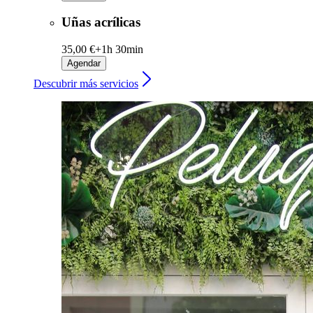
Uñas acrílicas
35,00 €+
1h 30min
Agendar
Descubrir más servicios