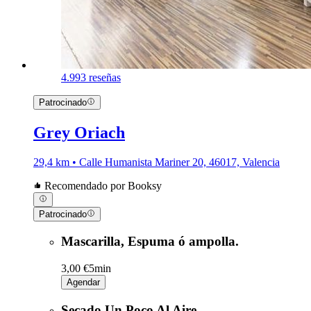
4.9
93 reseñas
Patrocinado
Grey Oriach
29,4 km • Calle Humanista Mariner 20, 46017, Valencia
Recomendado por Booksy
Patrocinado
Mascarilla, Espuma ó ampolla.
3,00 €
5min
Agendar
Secado Un Poco Al Aire