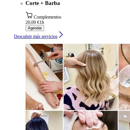
Corte + Barba
Complementos
20,00 €
1h
Agendar
Descubrir más servicios