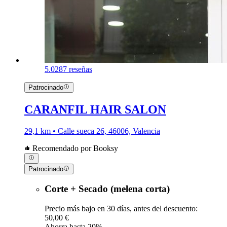
5.0
287 reseñas
Patrocinado
CARANFIL HAIR SALON
29,1 km • Calle sueca 26, 46006, Valencia
Recomendado por Booksy
Patrocinado
Corte + Secado (melena corta)
Precio más bajo en 30 días, antes del descuento:
50,00 €
Ahorra hasta 20%