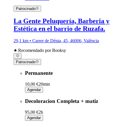
Patrocinado
La Gente Peluquería, Barberia y
Estética en el barrio de Ruzafa.
29,1 km • Carrer de Dénia, 45, 46006, València
Recomendado por Booksy
Patrocinado
Permanente
10,00 €
20min
Agendar
Decoloracion Completa + matiz
95,00 €
2h
Agendar