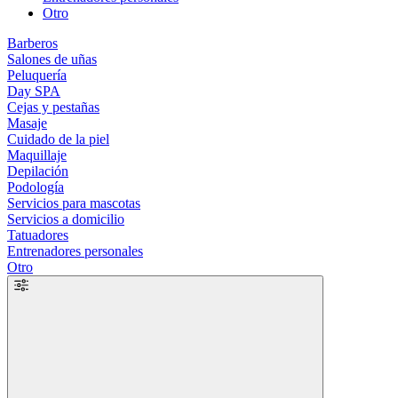
Otro
Barberos
Salones de uñas
Peluquería
Day SPA
Cejas y pestañas
Masaje
Cuidado de la piel
Maquillaje
Depilación
Podología
Servicios para mascotas
Servicios a domicilio
Tatuadores
Entrenadores personales
Otro