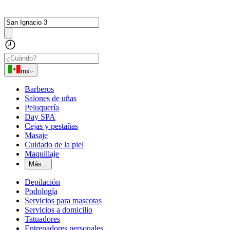
mx
Barberos
Salones de uñas
Peluquería
Day SPA
Cejas y pestañas
Masaje
Cuidado de la piel
Maquillaje
Más...
Depilación
Podología
Servicios para mascotas
Servicios a domicilio
Tatuadores
Entrenadores personales