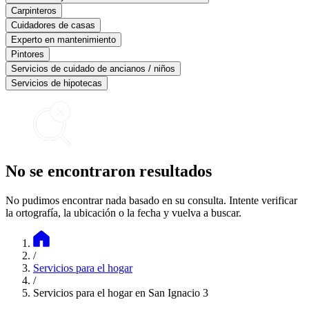
Carpinteros
Cuidadores de casas
Experto en mantenimiento
Pintores
Servicios de cuidado de ancianos / niños
Servicios de hipotecas
No se encontraron resultados
No pudimos encontrar nada basado en su consulta. Intente verificar
la ortografía, la ubicación o la fecha y vuelva a buscar.
/
Servicios para el hogar
/
Servicios para el hogar en San Ignacio 3