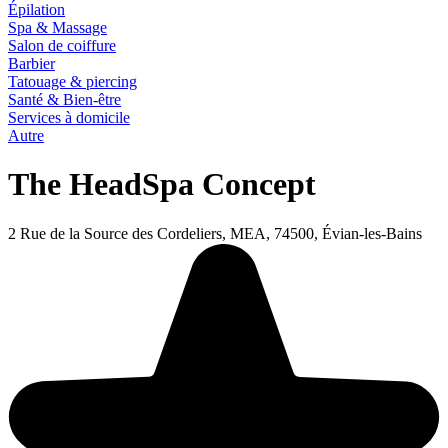
Épilation
Spa & Massage
Salon de coiffure
Barbier
Tatouage & piercing
Santé & Bien-être
Services à domicile
Autre
The HeadSpa Concept
2 Rue de la Source des Cordeliers, MEA, 74500, Évian-les-Bains