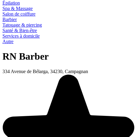
Épilation
Spa & Massage
Salon de coiffure
Barbier
Tatouage & piercing
Santé & Bien-être
Services à domicile
Autre
RN Barber
334 Avenue de Bélarga, 34230, Campagnan