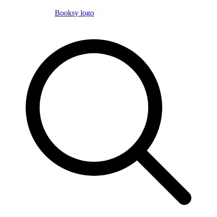
Booksy logo