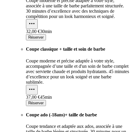
Coupe moderne et précise adaptée à votre style,
associée à une taille de barbe parfaitement structurée.
30 minutes d’excellence avec des techniques de
compétition pour un look harmonieux et soigné.
32,00 €
30min
Réserver
Coupe classique + taille et soin de barbe
Coupe moderne et précise adaptée à votre style,
accompagnée d’une taille et d'un soin de barbe complet
avec serviette chaude et produits hydratants. 45 minutes
d’excellence pour un look soigné et une barbe
sublimée.
37,00 €
45min
Réserver
Coupe ado (-18ans)+ taille de barbe
Coupe tendance et adaptée aux ados, associée à une
taille de barbe légère et structurée. 30 minutes pour un