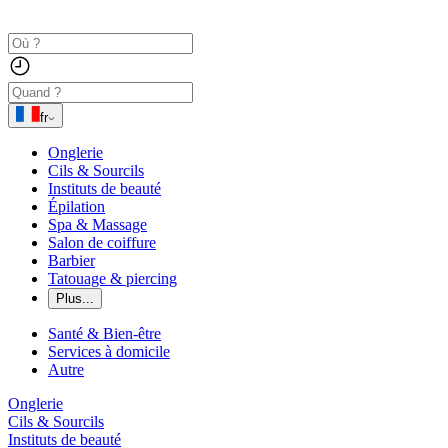
fr
Onglerie
Cils & Sourcils
Instituts de beauté
Épilation
Spa & Massage
Salon de coiffure
Barbier
Tatouage & piercing
Plus...
Santé & Bien-être
Services à domicile
Autre
Onglerie
Cils & Sourcils
Instituts de beauté