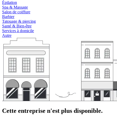
Épilation
Spa & Massage
Salon de coiffure
Barbier
Tatouage & piercing
Santé & Bien-être
Services à domicile
Autre
Cette entreprise n'est plus disponible.