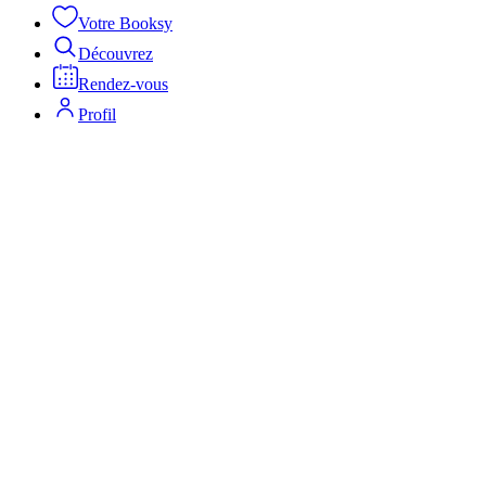
Votre Booksy
Découvrez
Rendez-vous
Profil