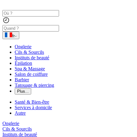
fr
Onglerie
Cils & Sourcils
Instituts de beauté
Épilation
Spa & Massage
Salon de coiffure
Barbier
Tatouage & piercing
Plus...
Santé & Bien-être
Services à domicile
Autre
Onglerie
Cils & Sourcils
Instituts de beauté