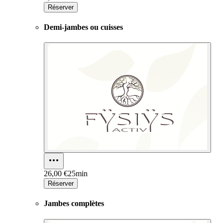
Réserver
Demi-jambes ou cuisses
26,00 €
25min
Réserver
Jambes complètes