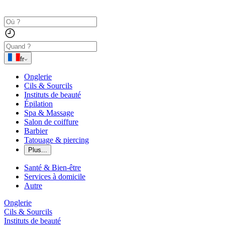
fr
Onglerie
Cils & Sourcils
Instituts de beauté
Épilation
Spa & Massage
Salon de coiffure
Barbier
Tatouage & piercing
Plus...
Santé & Bien-être
Services à domicile
Autre
Onglerie
Cils & Sourcils
Instituts de beauté