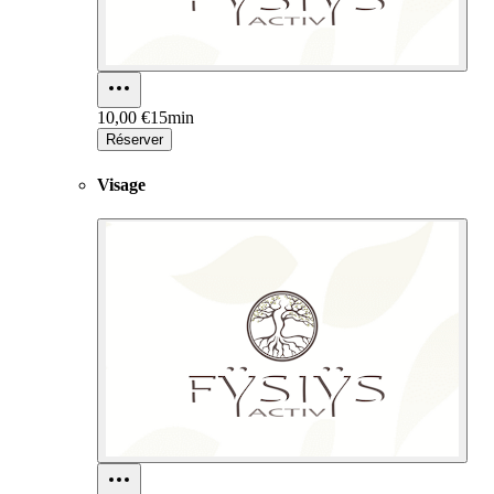
10,00 €
15min
Réserver
Visage