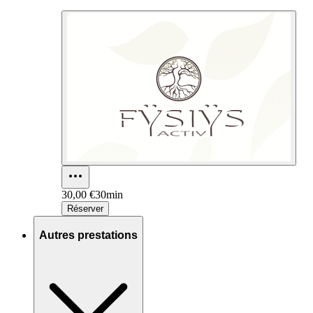
30,00 €
30min
Réserver
Autres prestations