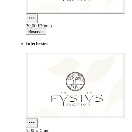
30,00 €
30min
Réserver
Interfessier
5,00 €
15min