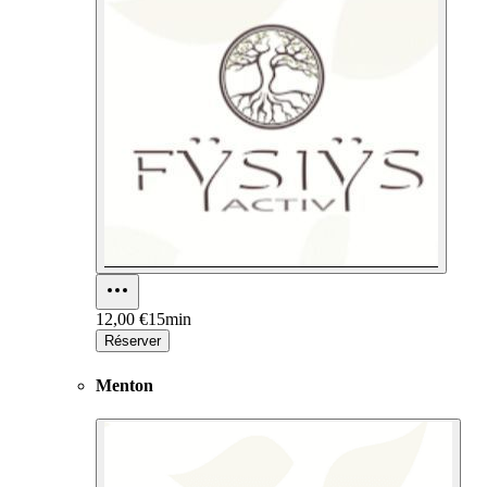
12,00 €
15min
Réserver
Menton