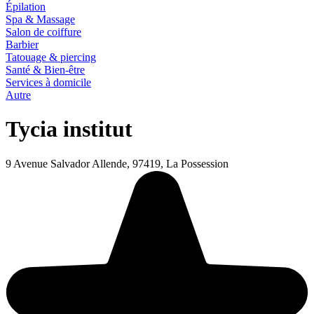
Épilation
Spa & Massage
Salon de coiffure
Barbier
Tatouage & piercing
Santé & Bien-être
Services à domicile
Autre
Tycia institut
9 Avenue Salvador Allende, 97419, La Possession