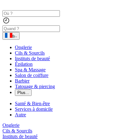
fr
Onglerie
Cils & Sourcils
Instituts de beauté
Épilation
Spa & Massage
Salon de coiffure
Barbier
Tatouage & piercing
Plus...
Santé & Bien-être
Services à domicile
Autre
Onglerie
Cils & Sourcils
Instituts de beauté