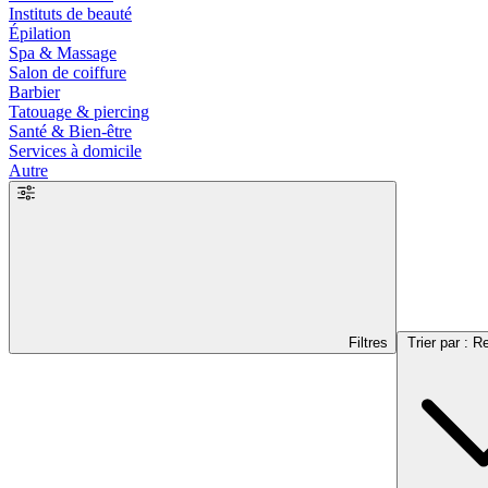
Instituts de beauté
Épilation
Spa & Massage
Salon de coiffure
Barbier
Tatouage & piercing
Santé & Bien-être
Services à domicile
Autre
Filtres