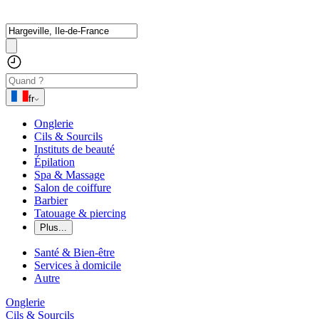
fr
Onglerie
Cils & Sourcils
Instituts de beauté
Épilation
Spa & Massage
Salon de coiffure
Barbier
Tatouage & piercing
Plus...
Santé & Bien-être
Services à domicile
Autre
Onglerie
Cils & Sourcils