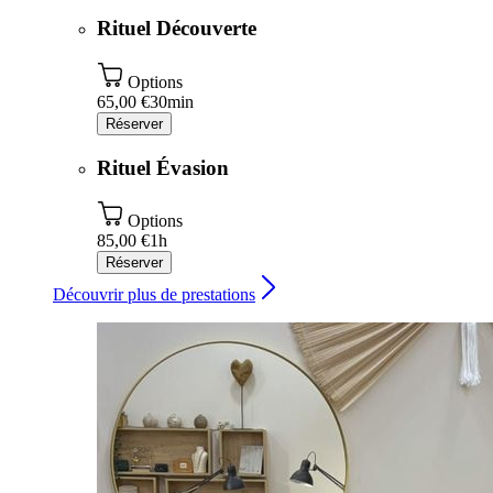
Rituel Découverte
Options
65,00 €
30min
Réserver
Rituel Évasion
Options
85,00 €
1h
Réserver
Découvrir plus de prestations