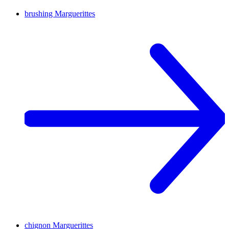
brushing
Marguerittes
chignon
Marguerittes