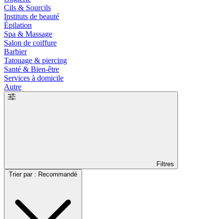
Cils & Sourcils
Instituts de beauté
Épilation
Spa & Massage
Salon de coiffure
Barbier
Tatouage & piercing
Santé & Bien-être
Services à domicile
Autre
Filtres
Trier par : Recommandé