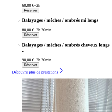
60,00 €+
2h
Réserver
Balayages / mèches / ombrés mi longs
80,00 €+
2h 30min
Réserver
Balayages / mèches / ombrés cheveux longs
..
90,00 €+
2h 30min
Réserver
Découvrir plus de prestations