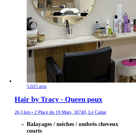
5.0
25 avis
Hair by Tracy - Queen poux
26,5 km • 2 Place du 19 Mars, 30740, Le Cailar
Balayages / mèches / ombrés cheveux
courts