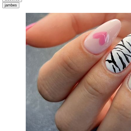
jambes