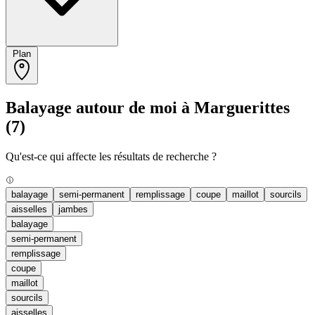
Plan
Balayage autour de moi à Marguerittes
(7)
Qu'est-ce qui affecte les résultats de recherche ?
balayage
semi-permanent
remplissage
coupe
maillot
sourcils
aisselles
jambes
balayage
semi-permanent
remplissage
coupe
maillot
sourcils
aisselles