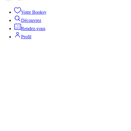
Votre Booksy
Découvrez
Rendez-vous
Profil