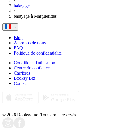
/
balayage
/
balayage à Marguerittes
fr
Blog
À propos de nous
FAQ
Politique de confidentialité
Conditions d'utilisation
Centre de confiance
Carrières
Booksy Biz
Contact
© 2026 Booksy Inc. Tous droits réservés