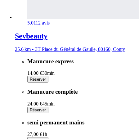
5.0
112 avis
Sevbeauty
25,6 km • 3T Place du Général de Gaulle, 80160, Conty
Manucure express
14,00 €
30min
Réserver
Manucure complète
24,00 €
45min
Réserver
semi permanent mains
27,00 €
1h