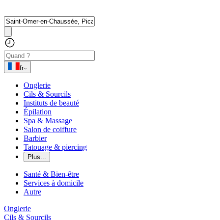
fr
Onglerie
Cils & Sourcils
Instituts de beauté
Épilation
Spa & Massage
Salon de coiffure
Barbier
Tatouage & piercing
Plus...
Santé & Bien-être
Services à domicile
Autre
Onglerie
Cils & Sourcils