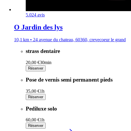
5.0
24 avis
O Jardin des lys
10,1 km • 24 avenue du chateau, 60360, crevecoeur le grand
strass dentaire
20,00 €
30min
Réserver
Pose de vernis semi permanent pieds
35,00 €
1h
Réserver
Pediluxe solo
60,00 €
1h
Réserver