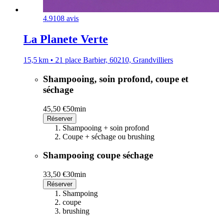
4.9
108 avis
La Planete Verte
15,5 km • 21 place Barbier, 60210, Grandvilliers
Shampooing, soin profond, coupe et
séchage
45,50 €
50min
Réserver
Shampooing + soin profond
Coupe + séchage ou brushing
Shampooing coupe séchage
33,50 €
30min
Réserver
Shampoing
coupe
brushing