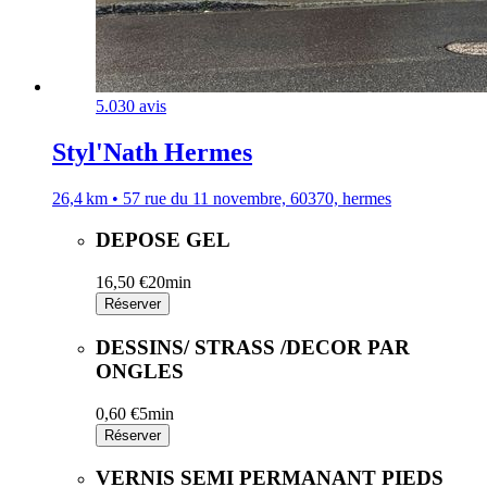
5.0
30 avis
Styl'Nath Hermes
26,4 km • 57 rue du 11 novembre, 60370, hermes
DEPOSE GEL
16,50 €
20min
Réserver
DESSINS/ STRASS /DECOR PAR
ONGLES
0,60 €
5min
Réserver
VERNIS SEMI PERMANANT PIEDS