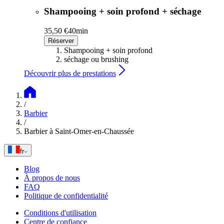
Shampooing + soin profond + séchage
35,50 €
40min
Réserver
Shampooing + soin profond
séchage ou brushing
Découvrir plus de prestations
/
Barbier
/
Barbier à Saint-Omer-en-Chaussée
fr
Blog
À propos de nous
FAQ
Politique de confidentialité
Conditions d'utilisation
Centre de confiance