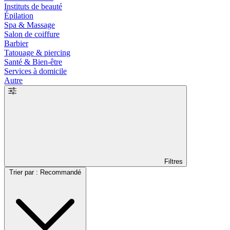
Instituts de beauté
Épilation
Spa & Massage
Salon de coiffure
Barbier
Tatouage & piercing
Santé & Bien-être
Services à domicile
Autre
Filtres
Trier par : Recommandé