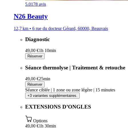
5.0
178 avis
N26 Beauty
12,7 km • 6 rue du docteur Gérard, 60000, Beauvais
Diagnostic
49,00 €
1h 10min
Réserver
Séance thermolyse | Traitement & retouche
49,00 €
25min
Réserver
Séance ciblée | 1 zone ou zone légère | 15 minutes
+3 variantes supplémentaires.
EXTENSIONS D’ONGLES
Options
49,00 €
1h 30min