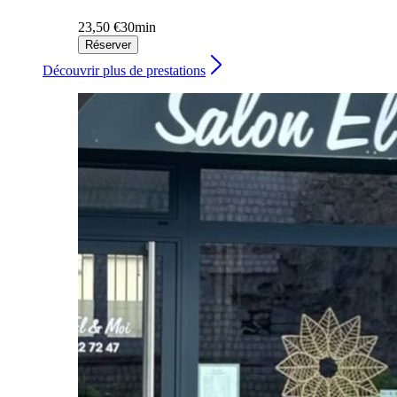
23,50 €
30min
Réserver
Découvrir plus de prestations