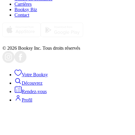
Carrières
Booksy Biz
Contact
© 2026 Booksy Inc. Tous droits réservés
Votre Booksy
Découvrez
Rendez-vous
Profil