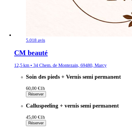
5.0
18 avis
CM beauté
12,5 km • 34 Chem. de Montezain, 69480, Marcy
Soin des pieds + Vernis semi permanent
60,00 €
1h
Réserver
Calluspeeling + vernis semi permanent
45,00 €
1h
Réserver