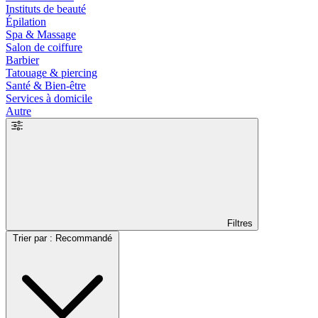
Instituts de beauté
Épilation
Spa & Massage
Salon de coiffure
Barbier
Tatouage & piercing
Santé & Bien-être
Services à domicile
Autre
Filtres
Trier par : Recommandé