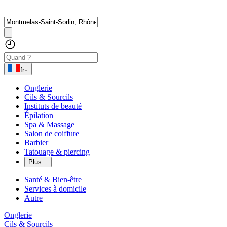
fr
Onglerie
Cils & Sourcils
Instituts de beauté
Épilation
Spa & Massage
Salon de coiffure
Barbier
Tatouage & piercing
Plus...
Santé & Bien-être
Services à domicile
Autre
Onglerie
Cils & Sourcils