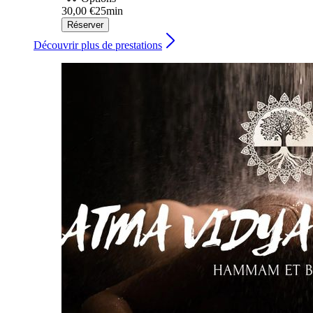
30,00 €
25min
Réserver
Découvrir plus de prestations