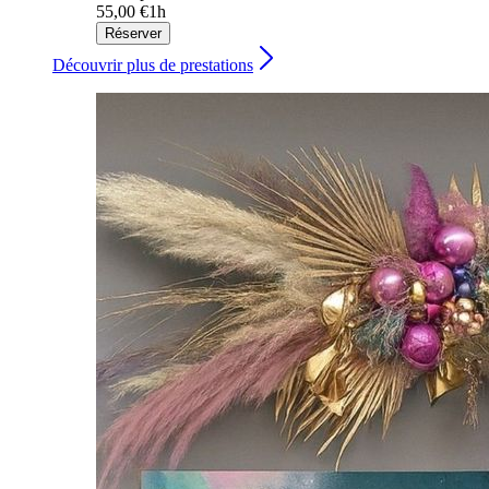
55,00 €
1h
Réserver
Découvrir plus de prestations