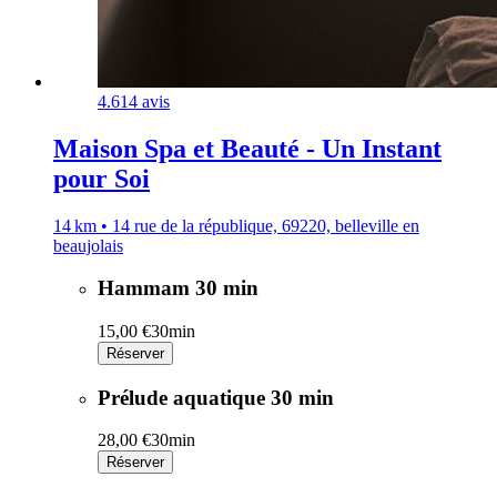
4.6
14 avis
Maison Spa et Beauté - Un Instant
pour Soi
14 km • 14 rue de la république, 69220, belleville en
beaujolais
Hammam 30 min
15,00 €
30min
Réserver
Prélude aquatique 30 min
28,00 €
30min
Réserver