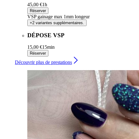
45,00 €
1h
Réserver
VSP gainage max 1mm longeur
+2 variantes supplémentaires.
DÉPOSE VSP
15,00 €
15min
Réserver
Découvrir plus de prestations