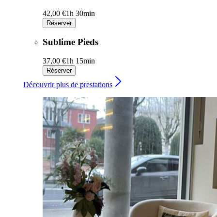
42,00 €
1h 30min
Réserver
Sublime Pieds
37,00 €
1h 15min
Réserver
Découvrir plus de prestations