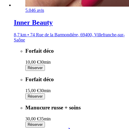
5.0
46 avis
Inner Beauty
8,7 km • 74 Rue de la Barmondière, 69400, Villefranche-sur-
Saône
Forfait déco
10,00 €
30min
Réserver
Forfait déco
15,00 €
30min
Réserver
Manucure russe + soins
30,00 €
35min
Réserver