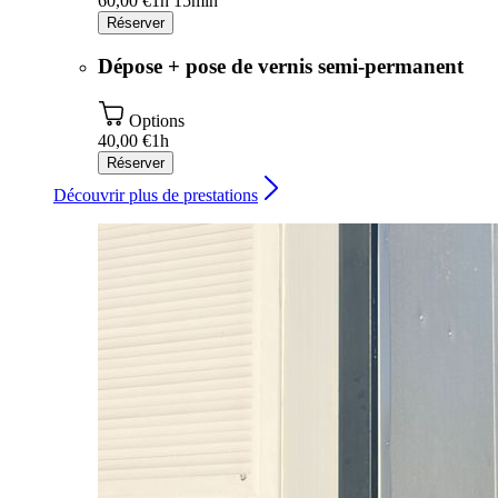
60,00 €
1h 15min
Réserver
Dépose + pose de vernis semi-permanent
Options
40,00 €
1h
Réserver
Découvrir plus de prestations