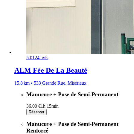
5.0
124 avis
ALM Fée De La Beauté
15,8 km • 533 Grande Rue, Misérieux
Manucure + Pose de Semi-Permanent
36,00 €
1h 15min
Réserver
Manucure + Pose de Semi-Permanent
Renforcé