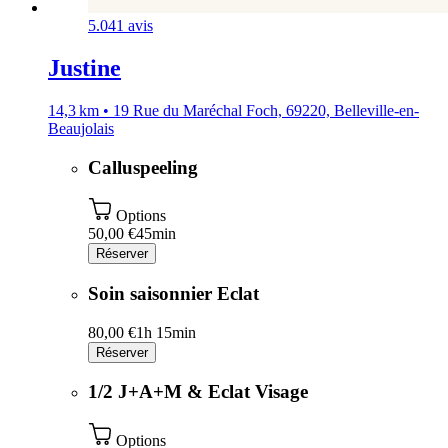
5.0
41 avis
Justine
14,3 km • 19 Rue du Maréchal Foch, 69220, Belleville-en-
Beaujolais
Calluspeeling
Options
50,00 €
45min
Réserver
Soin saisonnier Eclat
80,00 €
1h 15min
Réserver
1/2 J+A+M & Eclat Visage
Options