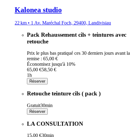
Kalonea studio
22 km • 1 Av. Maréchal Foch, 29400, Landivisiau
Pack Rehaussement cils + teintures avec
retouche
Prix le plus bas pratiqué ces 30 derniers jours avant la
remise : 65,00 €
Économisez jusqu'à 10%
65,00 €
58,50 €
1h
Réserver
Retouche teinture cils ( pack )
Gratuit
30min
Réserver
LA CONSULTATION
15,00 €
30min