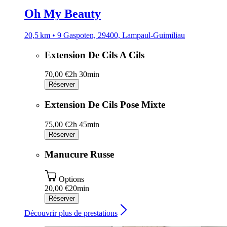
Oh My Beauty
20,5 km • 9 Gaspoten, 29400, Lampaul-Guimiliau
Extension De Cils A Cils
70,00 €
2h 30min
Réserver
Extension De Cils Pose Mixte
75,00 €
2h 45min
Réserver
Manucure Russe
Options
20,00 €
20min
Réserver
Découvrir plus de prestations