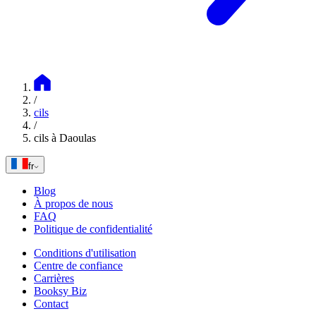
/
cils
/
cils à Daoulas
fr
Blog
À propos de nous
FAQ
Politique de confidentialité
Conditions d'utilisation
Centre de confiance
Carrières
Booksy Biz
Contact