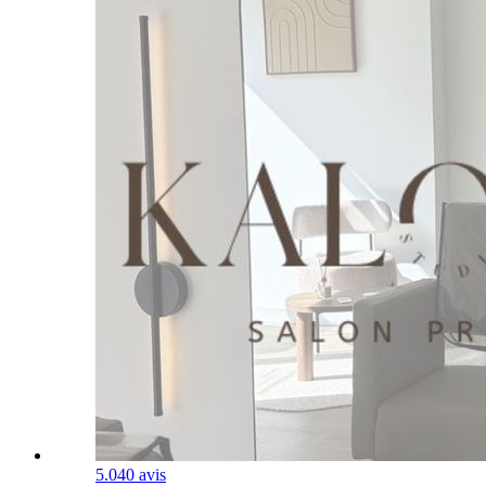
5.0
40 avis