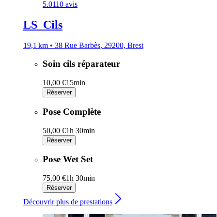
5.0
110 avis
LS_Cils
19,1 km • 38 Rue Barbès, 29200, Brest
Soin cils réparateur
10,00 €
15min
Réserver
Pose Complète
50,00 €
1h 30min
Réserver
Pose Wet Set
75,00 €
1h 30min
Réserver
Découvrir plus de prestations