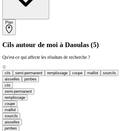
Plan
Cils autour de moi à Daoulas
(5)
Qu'est-ce qui affecte les résultats de recherche ?
cils
semi-permanent
remplissage
coupe
maillot
sourcils
aisselles
jambes
cils
semi-permanent
remplissage
coupe
maillot
sourcils
aisselles
jambes