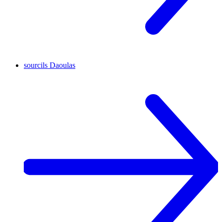
sourcils
Daoulas