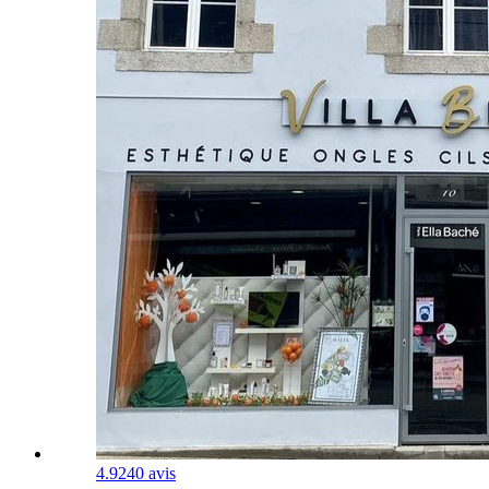
4.9
240 avis