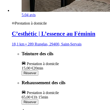
5.0
4 avis
Prestation à domicile
C’esthétic | L’essence au Féminin
18,1 km • 289 Runglas, 29400, Saint-Servais
Teinture des cils
Prestation à domicile
15,00 €
20min
Réserver
Rehaussement des cils
Prestation à domicile
65,00 €
1h 15min
Réserver