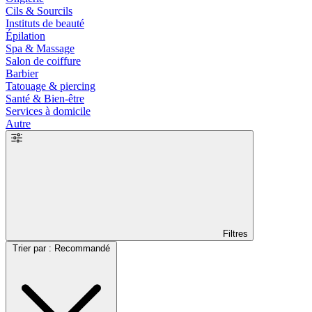
Cils & Sourcils
Instituts de beauté
Épilation
Spa & Massage
Salon de coiffure
Barbier
Tatouage & piercing
Santé & Bien-être
Services à domicile
Autre
Filtres
Trier par : Recommandé