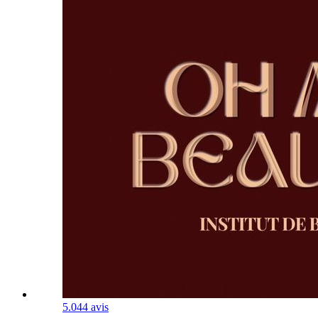
5.0
44 avis