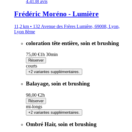
4.4
138 avis
Frédéric Moréno - Lumière
11,2 km • 132 Avenue des Frères Lumière, 69008, Lyon,
Lyon 8ème
coloration tête entière, soin et brushing
75,00 €
1h 30min
Réserver
courts
+2 variantes supplémentaires.
Balayage, soin et brushing
98,00 €
2h
Réserver
mi-longs
+2 variantes supplémentaires.
Ombré Hair, soin et brushing