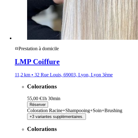
Prestation à domicile
LMP Coiffure
11,2 km • 32 Rue Louis, 69003, Lyon, Lyon 3ème
Colorations
55,00 €
1h 30min
Réserver
Coloration Racine+Shampooing+Soin+Brushing
+3 variantes supplémentaires.
Colorations