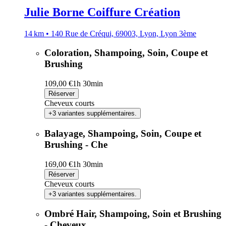
Julie Borne Coiffure Création
14 km • 140 Rue de Créqui, 69003, Lyon, Lyon 3ème
Coloration, Shampoing, Soin, Coupe et
Brushing
109,00 €
1h 30min
Réserver
Cheveux courts
+3 variantes supplémentaires.
Balayage, Shampoing, Soin, Coupe et
Brushing - Che
169,00 €
1h 30min
Réserver
Cheveux courts
+3 variantes supplémentaires.
Ombré Hair, Shampoing, Soin et Brushing
- Cheveux