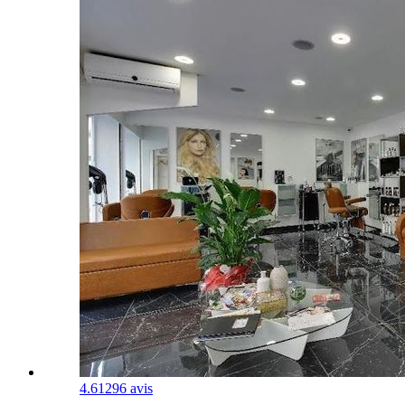
4.6
1296 avis