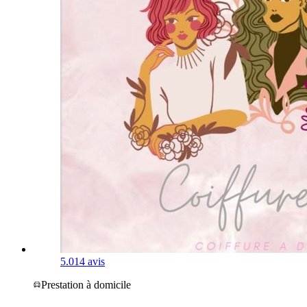
5.0
14 avis
Prestation à domicile