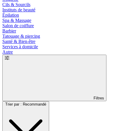
Cils & Sourcils
Instituts de beauté
Épilation
Spa & Massage
Salon de coiffure
Barbier
Tatouage & piercing
Santé & Bien-être
Services à domicile
Autre
Filtres
Trier par : Recommandé