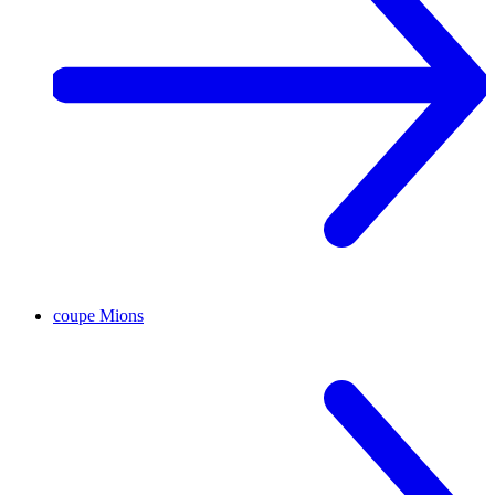
coupe
Mions