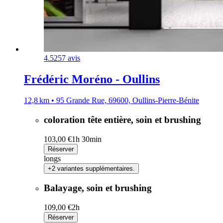
4.5
257 avis
Frédéric Moréno - Oullins
12,8 km • 95 Grande Rue, 69600, Oullins-Pierre-Bénite
coloration tête entière, soin et brushing
103,00 €
1h 30min
Réserver
longs
+2 variantes supplémentaires.
Balayage, soin et brushing
109,00 €
2h
Réserver