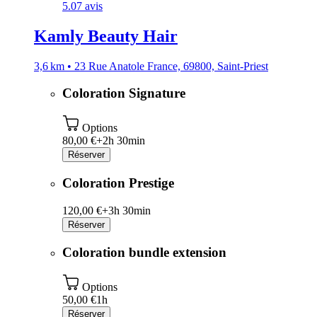
5.0
7 avis
Kamly Beauty Hair
3,6 km • 23 Rue Anatole France, 69800, Saint-Priest
Coloration Signature
Options
80,00 €+
2h 30min
Réserver
Coloration Prestige
120,00 €+
3h 30min
Réserver
Coloration bundle extension
Options
50,00 €
1h
Réserver