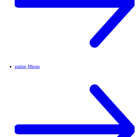
patine
Mions