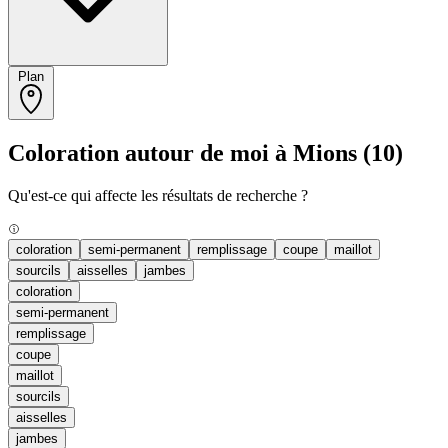
Plan
Coloration autour de moi à Mions
(10)
Qu'est-ce qui affecte les résultats de recherche ?
coloration
semi-permanent
remplissage
coupe
maillot
sourcils
aisselles
jambes
coloration
semi-permanent
remplissage
coupe
maillot
sourcils
aisselles
jambes