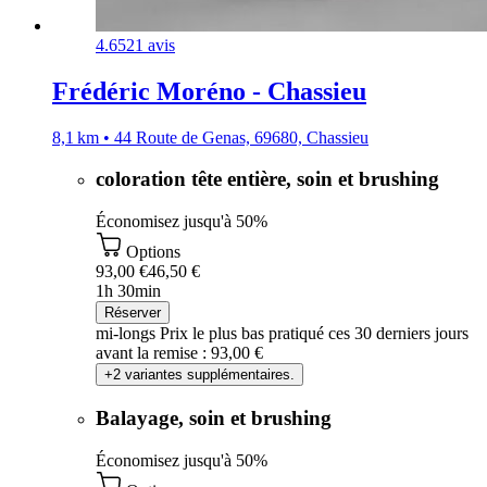
4.6
521 avis
Frédéric Moréno - Chassieu
8,1 km • 44 Route de Genas, 69680, Chassieu
coloration tête entière, soin et brushing
Économisez jusqu'à 50%
Options
93,00 €
46,50 €
1h 30min
Réserver
mi-longs
Prix le plus bas pratiqué ces 30 derniers jours
avant la remise : 93,00 €
+2 variantes supplémentaires.
Balayage, soin et brushing
Économisez jusqu'à 50%