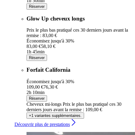
1h 30min
Réserver
Glow Up cheveux longs
Prix le plus bas pratiqué ces 30 derniers jours avant la
remise : 83,00 €
Économisez jusqu'à 30%
83,00 €
58,10 €
1h 45min
Réserver
Forfait California
Économisez jusqu'à 30%
109,00 €
76,30 €
2h 10min
Réserver
Cheveux mi-longs
Prix le plus bas pratiqué ces 30
derniers jours avant la remise : 109,00 €
+1 variantes supplémentaires.
Découvrir plus de prestations