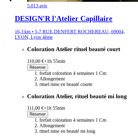
5.0
13 avis
DESIGN'R l'Atelier Capillaire
16,3 km • 5-7 RUE DENFERT ROCHEREAU, 69004,
LYON, Lyon 4ème
Coloration Atelier rituel beauté court
110,00 €+
1h 55min
Réserver
forfait coloration 4 semaines 1 Cm
Allongement
rituel mise en beauté courte
Coloration Atelier, rituel beauté mi long
111,00 €+
1h 55min
Réserver
forfait coloration 4 semaines 1 Cm
Allongement
rituel mise en beauté mi long