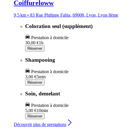
Coiffureloww
9,5 km • 83 Rue Philippe Fabia, 69008, Lyon, Lyon 8ème
Coloration seul (supplément)
Prestation à domicile
30,00 €
1h
Réserver
Shampooing
Prestation à domicile
3,00 €
5min
Réserver
Soin, demelant
Prestation à domicile
5,00 €
10min
Réserver
Découvrir plus de prestations