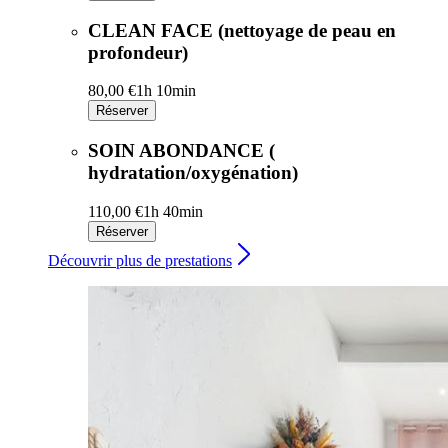
CLEAN FACE (nettoyage de peau en
profondeur)
80,00 €
1h 10min
Réserver
SOIN ABONDANCE (
hydratation/oxygénation)
110,00 €
1h 40min
Réserver
Découvrir plus de prestations