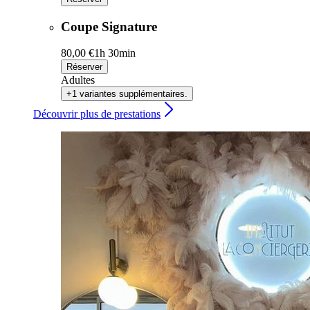
Coupe Signature
80,00 €
1h 30min
Réserver
Adultes
+1 variantes supplémentaires.
Découvrir plus de prestations