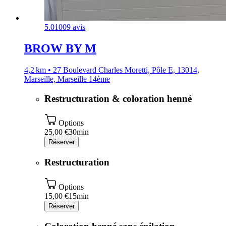
5.0
1009 avis
BROW BY M
4,2 km • 27 Boulevard Charles Moretti, Pôle E, 13014,
Marseille, Marseille 14ème
Restructuration & coloration henné
Options
25,00 €
30min
Réserver
Restructuration
Options
15,00 €
15min
Réserver