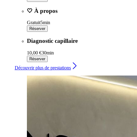
🤍 À propos
Gratuit
5min
Réserver
Diagnostic capillaire
10,00 €
30min
Réserver
Découvrir plus de prestations