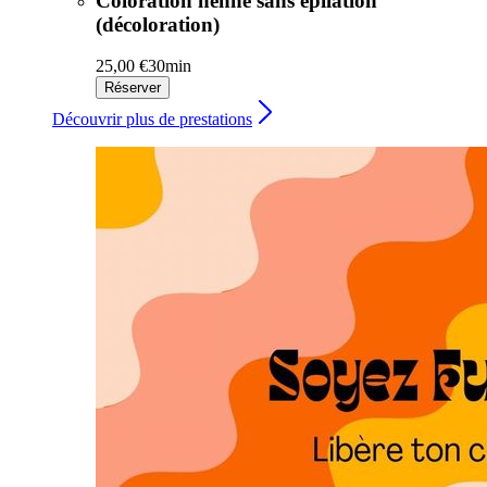
Coloration henné sans épilation
(décoloration)
25,00 €
30min
Réserver
Découvrir plus de prestations