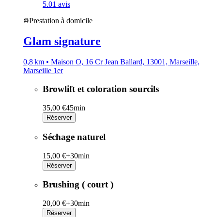
5.0
1 avis
Prestation à domicile
Glam signature
0,8 km • Maison O, 16 Cr Jean Ballard, 13001, Marseille,
Marseille 1er
Browlift et coloration sourcils
35,00 €
45min
Réserver
Séchage naturel
15,00 €+
30min
Réserver
Brushing ( court )
20,00 €+
30min
Réserver