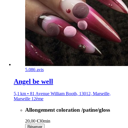
5.0
86 avis
Angel be well
5,1 km • 81 Avenue William Booth, 13012, Marseille,
Marseille 12ème
Allongement coloration /patine/gloss
20,00 €
30min
Réserver