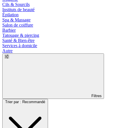
Cils & Sourcils
Instituts de beauté
Épilation
Spa & Massage
Salon de coiffure
Barbier
Tatouage & piercing
Santé & Bien-être
Services à domicile
Autre
Filtres
Trier par : Recommandé