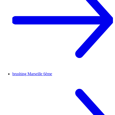
brushing
Marseille 6ème