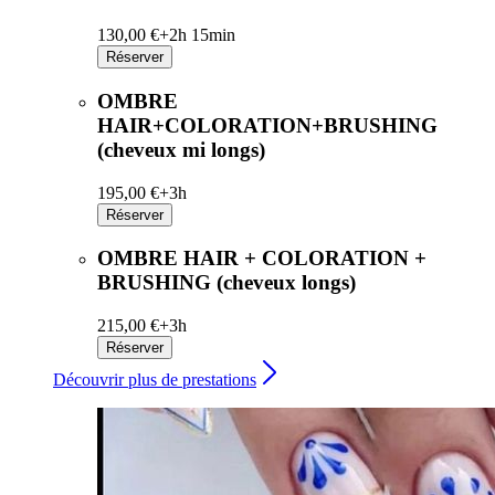
130,00 €+
2h 15min
Réserver
OMBRE
HAIR+COLORATION+BRUSHING
(cheveux mi longs)
195,00 €+
3h
Réserver
OMBRE HAIR + COLORATION +
BRUSHING (cheveux longs)
215,00 €+
3h
Réserver
Découvrir plus de prestations