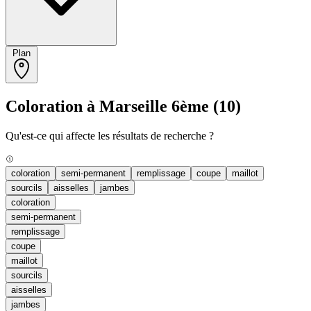
Plan
Coloration à Marseille 6ème
(10)
Qu'est-ce qui affecte les résultats de recherche ?
coloration
semi-permanent
remplissage
coupe
maillot
sourcils
aisselles
jambes
coloration
semi-permanent
remplissage
coupe
maillot
sourcils
aisselles
jambes