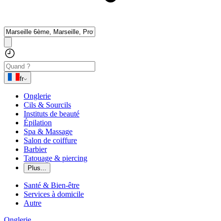
fr
Onglerie
Cils & Sourcils
Instituts de beauté
Épilation
Spa & Massage
Salon de coiffure
Barbier
Tatouage & piercing
Plus...
Santé & Bien-être
Services à domicile
Autre
Onglerie