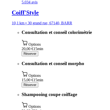
5.0
34 avis
Coiff'Style
10,1 km • 30 grand rue, 67140, BARR
Consultation et conseil colorimétrie
Options
20,00 €
15min
Réserver
Consultation et conseil morpho
Options
15,00 €
15min
Réserver
Shampooing coupe coiffage
Options