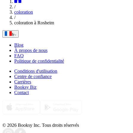
/
coloration
/
coloration à Rosheim
fr
Blog
À propos de nous
FAQ
Politique de confidentialité
Conditions d'utilisation
Centre de confiance
Carrières
Booksy Biz
Contact
© 2026 Booksy Inc. Tous droits réservés