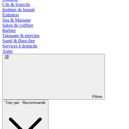
Cils & Sourcils
Instituts de beauté
Épilation
Spa & Massage
Salon de coiffure
Barbier
Tatouage & piercing
Santé & Bien-être
Services à domicile
Autre
Filtres
Trier par : Recommandé