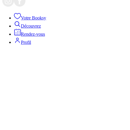
Votre Booksy
Découvrez
Rendez-vous
Profil