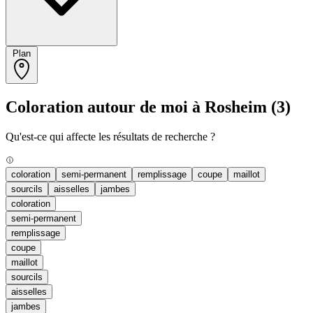
Plan
Coloration autour de moi à Rosheim
(3)
Qu'est-ce qui affecte les résultats de recherche ?
coloration
semi-permanent
remplissage
coupe
maillot
sourcils
aisselles
jambes
coloration
semi-permanent
remplissage
coupe
maillot
sourcils
aisselles
jambes