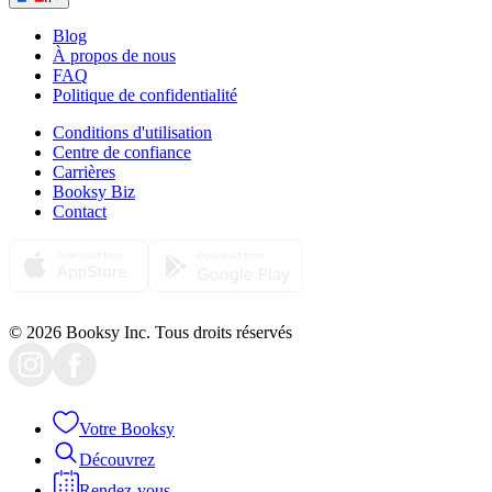
Blog
À propos de nous
FAQ
Politique de confidentialité
Conditions d'utilisation
Centre de confiance
Carrières
Booksy Biz
Contact
© 2026 Booksy Inc. Tous droits réservés
Votre Booksy
Découvrez
Rendez-vous