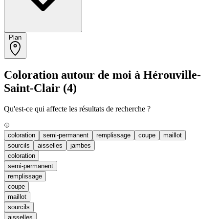
Plan
Coloration autour de moi à Hérouville-
Saint-Clair
(4)
Qu'est-ce qui affecte les résultats de recherche ?
coloration
semi-permanent
remplissage
coupe
maillot
sourcils
aisselles
jambes
coloration
semi-permanent
remplissage
coupe
maillot
sourcils
aisselles