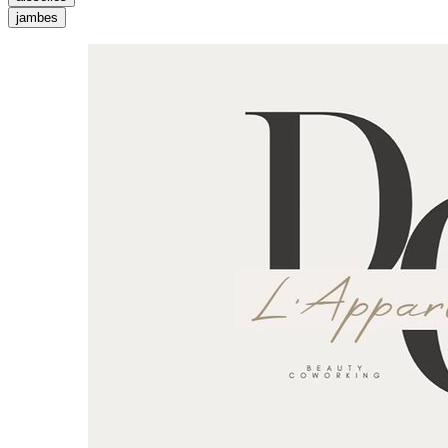
jambes