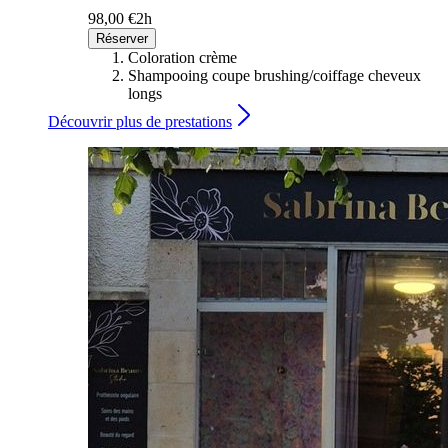
98,00 €
2h
Réserver
Coloration crème
Shampooing coupe brushing/coiffage cheveux
longs
Découvrir plus de prestations