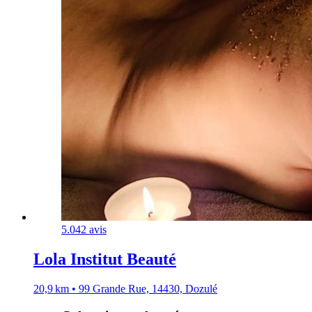
5.0
42 avis
Lola Institut Beauté
20,9 km • 99 Grande Rue, 14430, Dozulé