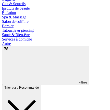
Cils & Sourcils
Instituts de beauté
Épilation
Spa & Massage
Salon de coiffure
Barbier
Tatouage & piercing
Santé & Bien-être
Services à domicile
Autre
Filtres
Trier par : Recommandé