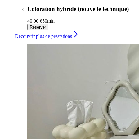
Coloration hybride (nouvelle technique)
40,00 €
50min
Réserver
Découvrir plus de prestations