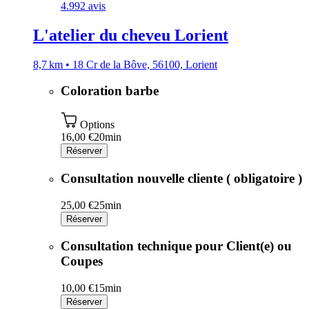
4.9
92 avis
L'atelier du cheveu Lorient
8,7 km • 18 Cr de la Bôve, 56100, Lorient
Coloration barbe
Options
16,00 €
20min
Réserver
Consultation nouvelle cliente ( obligatoire )
25,00 €
25min
Réserver
Consultation technique pour Client(e) ou
Coupes
10,00 €
15min
Réserver