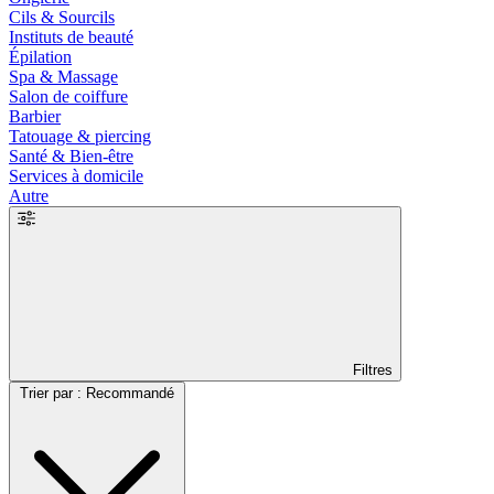
Cils & Sourcils
Instituts de beauté
Épilation
Spa & Massage
Salon de coiffure
Barbier
Tatouage & piercing
Santé & Bien-être
Services à domicile
Autre
Filtres
Trier par : Recommandé