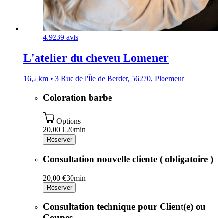
4.9
239 avis
L'atelier du cheveu Lomener
16,2 km • 3 Rue de l'Île de Berder, 56270, Ploemeur
Coloration barbe
Options
20,00 €
20min
Réserver
Consultation nouvelle cliente ( obligatoire )
20,00 €
30min
Réserver
Consultation technique pour Client(e) ou
Coupes