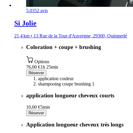
5.0
352 avis
Si Jolie
21,4 km • 13 Rue de la Tour d'Auvergne, 29300, Quimperlé
Coloration + coupe + brushing
Options
76,00 €
1h 25min
Réserver
application couleur
shampooing coupe brushing 1
application longueur cheveux courts
10,00 €
5min
Réserver
Application longueur cheveux très longs