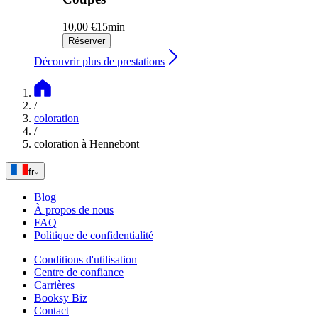
10,00 €
15min
Réserver
Découvrir plus de prestations
/
coloration
/
coloration à Hennebont
fr
Blog
À propos de nous
FAQ
Politique de confidentialité
Conditions d'utilisation
Centre de confiance
Carrières
Booksy Biz
Contact