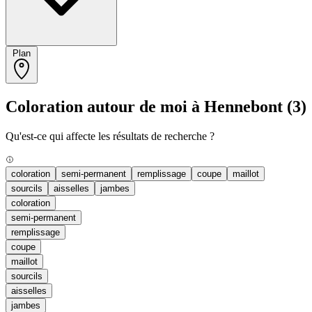
Plan
Coloration autour de moi à Hennebont
(3)
Qu'est-ce qui affecte les résultats de recherche ?
coloration
semi-permanent
remplissage
coupe
maillot
sourcils
aisselles
jambes
coloration
semi-permanent
remplissage
coupe
maillot
sourcils
aisselles
jambes