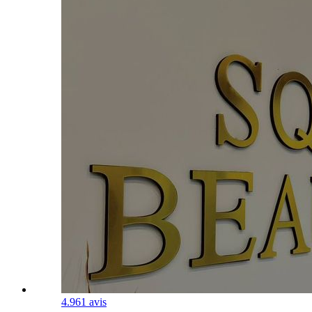
4.9
61 avis