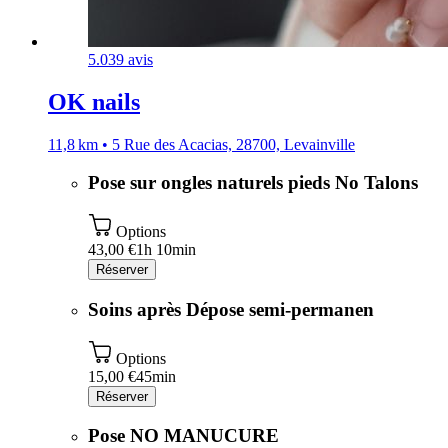
5.0
39 avis
OK nails
11,8 km • 5 Rue des Acacias, 28700, Levainville
Pose sur ongles naturels pieds No Talons
Options
43,00 €
1h 10min
Réserver
Soins après Dépose semi-permanen
Options
15,00 €
45min
Réserver
Pose NO MANUCURE