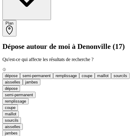
Plan
Dépose autour de moi à Denonville
(17)
Qu'est-ce qui affecte les résultats de recherche ?
dépose
semi-permanent
remplissage
coupe
maillot
sourcils
aisselles
jambes
dépose
semi-permanent
remplissage
coupe
maillot
sourcils
aisselles
jambes