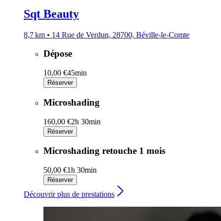
Sqt Beauty
8,7 km • 14 Rue de Verdun, 28700, Béville-le-Comte
Dépose
10,00 €
45min
Réserver
Microshading
160,00 €
2h 30min
Réserver
Microshading retouche 1 mois
50,00 €
1h 30min
Réserver
Découvrir plus de prestations