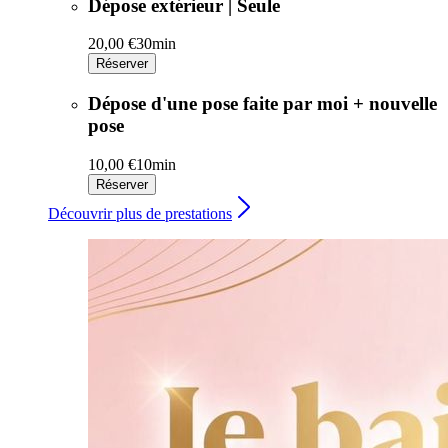
Dépose extérieur | Seule
20,00 €
30min
Réserver
Dépose d'une pose faite par moi + nouvelle
pose
10,00 €
10min
Réserver
Découvrir plus de prestations