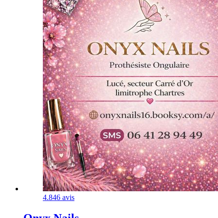
4.8
46 avis