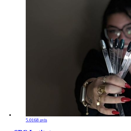
5.0
168 avis