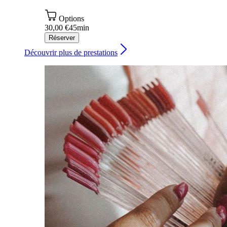
Options
30,00 €
45min
Réserver
Découvrir plus de prestations