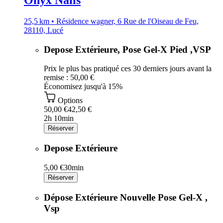
Onyx Nails
25,5 km • Résidence wagner, 6 Rue de l'Oiseau de Feu,
28110, Lucé
Depose Extérieure, Pose Gel-X Pied ,VSP
Prix le plus bas pratiqué ces 30 derniers jours avant la
remise : 50,00 €
Économisez jusqu'à 15%
Options
50,00 €
42,50 €
2h 10min
Réserver
Depose Extérieure
5,00 €
30min
Réserver
Dépose Extérieure Nouvelle Pose Gel-X ,
Vsp