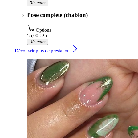
Réserver
Pose complète (chablon)
Options
55,00 €
2h
Réserver
Découvrir plus de prestations