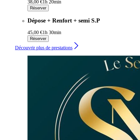
38,00 €
1h 20min
Réserver
Dépose + Renfort + semi S.P
45,00 €
1h 30min
Réserver
Découvrir plus de prestations