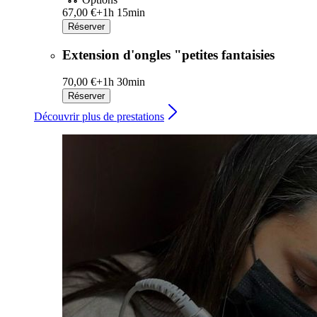
67,00 €+
1h 15min
Réserver
Extension d'ongles "petites fantaisies
70,00 €+
1h 30min
Réserver
Découvrir plus de prestations