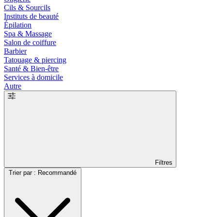
Cils & Sourcils
Instituts de beauté
Épilation
Spa & Massage
Salon de coiffure
Barbier
Tatouage & piercing
Santé & Bien-être
Services à domicile
Autre
Filtres
Trier par : Recommandé