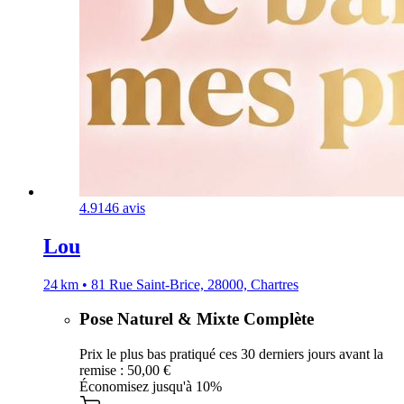
4.9
146 avis
Lou
24 km • 81 Rue Saint-Brice, 28000, Chartres
Pose Naturel & Mixte Complète
Prix le plus bas pratiqué ces 30 derniers jours avant la
remise : 50,00 €
Économisez jusqu'à 10%