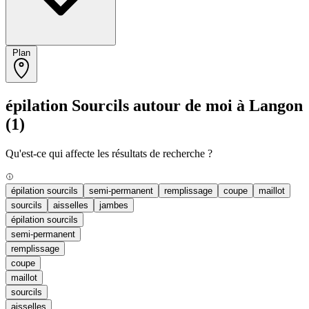
Plan
épilation Sourcils autour de moi à Langon
(1)
Qu'est-ce qui affecte les résultats de recherche ?
épilation sourcils
semi-permanent
remplissage
coupe
maillot
sourcils
aisselles
jambes
épilation sourcils
semi-permanent
remplissage
coupe
maillot
sourcils
aisselles