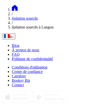
/
épilation sourcils
/
épilation sourcils à Langon
fr
Blog
À propos de nous
FAQ
Politique de confidentialité
Conditions d'utilisation
Centre de confiance
Carrières
Booksy Biz
Contact