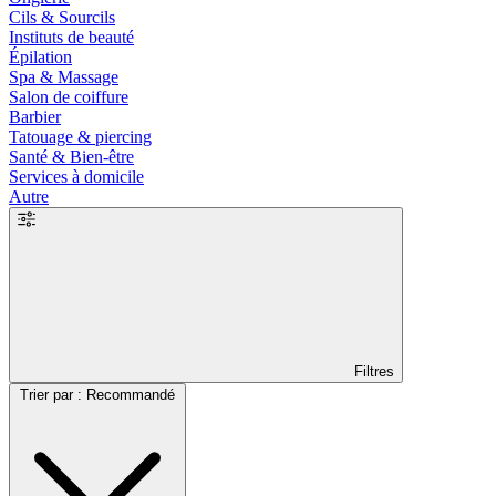
Cils & Sourcils
Instituts de beauté
Épilation
Spa & Massage
Salon de coiffure
Barbier
Tatouage & piercing
Santé & Bien-être
Services à domicile
Autre
Filtres
Trier par : Recommandé