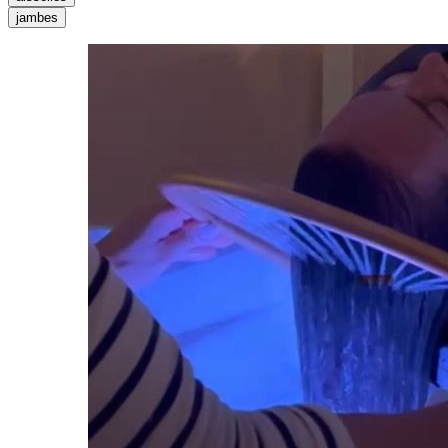
jambes