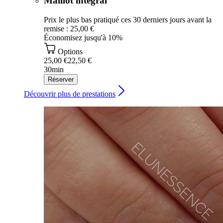
Maillot intégral
Prix le plus bas pratiqué ces 30 derniers jours avant la
remise : 25,00 €
Économisez jusqu'à 10%
Options
25,00 €
22,50 €
30min
Réserver
Découvrir plus de prestations