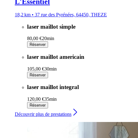
L'Essentiel
18,2 km • 37 rue des Pyrénées, 64450, THEZE
laser maillot simple
80,00 €
20min
Réserver
laser maillot americain
105,00 €
30min
Réserver
laser maillot integral
120,00 €
35min
Réserver
Découvrir plus de prestations