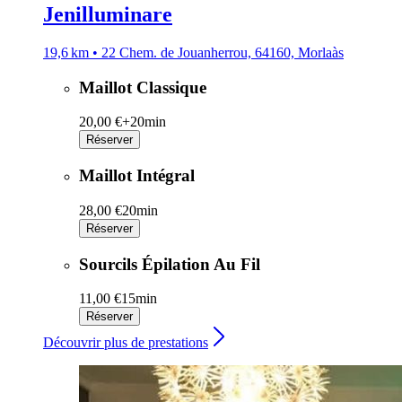
Jenilluminare
19,6 km • 22 Chem. de Jouanherrou, 64160, Morlaàs
Maillot Classique
20,00 €+
20min
Réserver
Maillot Intégral
28,00 €
20min
Réserver
Sourcils Épilation Au Fil
11,00 €
15min
Réserver
Découvrir plus de prestations