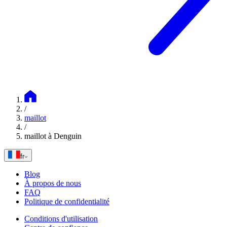
/
maillot
/
maillot à Denguin
fr
Blog
À propos de nous
FAQ
Politique de confidentialité
Conditions d'utilisation