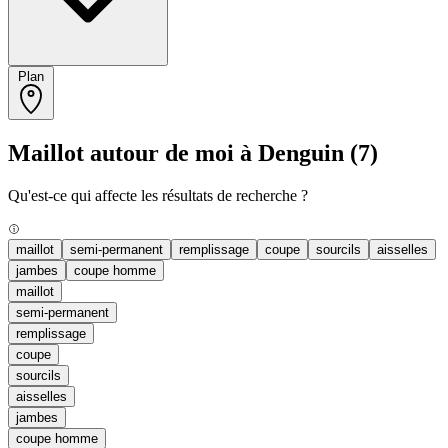
Plan
Maillot autour de moi à Denguin
(7)
Qu'est-ce qui affecte les résultats de recherche ?
maillot
semi-permanent
remplissage
coupe
sourcils
aisselles
jambes
coupe homme
maillot
semi-permanent
remplissage
coupe
sourcils
aisselles
jambes
coupe homme