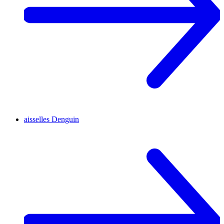
aisselles
Denguin