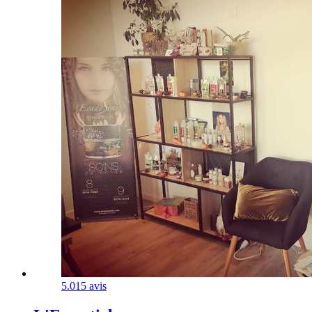
5.0
15 avis