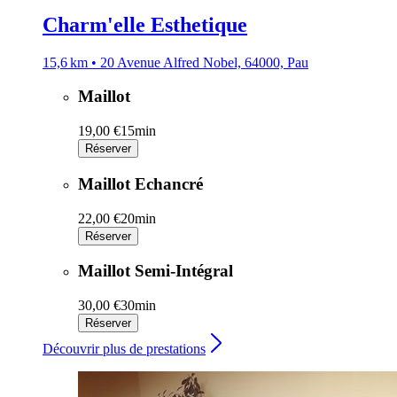
Charm'elle Esthetique
15,6 km • 20 Avenue Alfred Nobel, 64000, Pau
Maillot
19,00 €
15min
Réserver
Maillot Echancré
22,00 €
20min
Réserver
Maillot Semi-Intégral
30,00 €
30min
Réserver
Découvrir plus de prestations