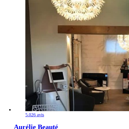
5.0
26 avis
Aurélie Beauté