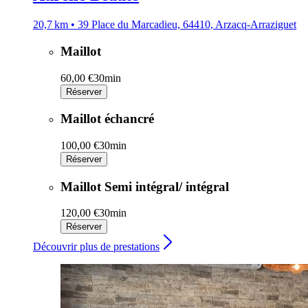
20,7 km • 39 Place du Marcadieu, 64410, Arzacq-Arraziguet
Maillot
60,00 €
30min
Réserver
Maillot échancré
100,00 €
30min
Réserver
Maillot Semi intégral/ intégral
120,00 €
30min
Réserver
Découvrir plus de prestations