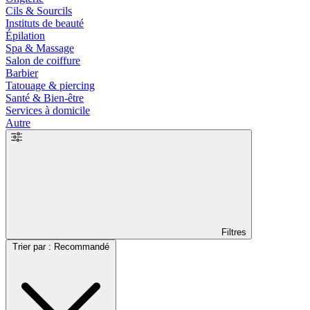
Cils & Sourcils
Instituts de beauté
Épilation
Spa & Massage
Salon de coiffure
Barbier
Tatouage & piercing
Santé & Bien-être
Services à domicile
Autre
Filtres
Trier par : Recommandé