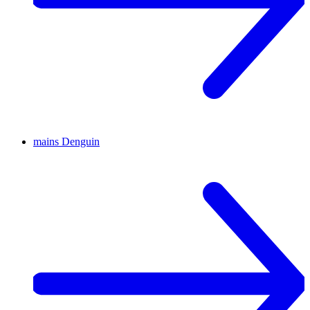
mains
Denguin