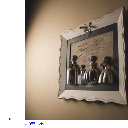
4.9
55 avis