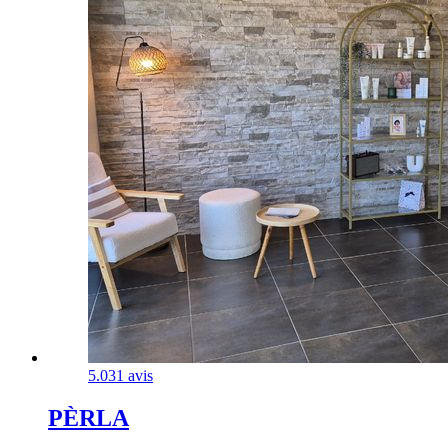
5.0
31 avis
PÈRLA