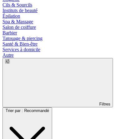
Cils & Sourcils
Instituts de beauté
Épilation
Spa & Massage
Salon de coiffure
Barbier
Tatouage & piercing
Santé & Bien-être
Services à domicile
Autre
Filtres
Trier par : Recommandé