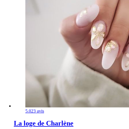
5.0
23 avis
La loge de Charlène