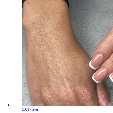
5.0
17 avis