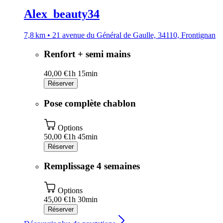
Alex_beauty34
7,8 km • 21 avenue du Général de Gaulle, 34110, Frontignan
Renfort + semi mains
40,00 €
1h 15min
Réserver
Pose complète chablon
Options
50,00 €
1h 45min
Réserver
Remplissage 4 semaines
Options
45,00 €
1h 30min
Réserver