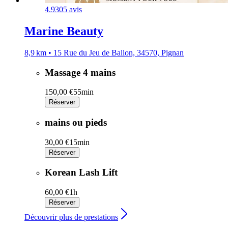
4.9
305 avis
Marine Beauty
8,9 km • 15 Rue du Jeu de Ballon, 34570, Pignan
Massage 4 mains
150,00 €
55min
Réserver
mains ou pieds
30,00 €
15min
Réserver
Korean Lash Lift
60,00 €
1h
Réserver
Découvrir plus de prestations