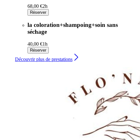
68,00 €
2h
Réserver
la coloration+shampoing+soin sans
séchage
40,00 €
1h
Réserver
Découvrir plus de prestations