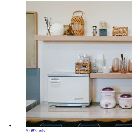
5.0
83 avis