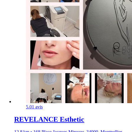
5.0
1 avis
REVELANCE Esthetic
12,8 km • 168 Place Jacques Mirouze, 34000, Montpellier