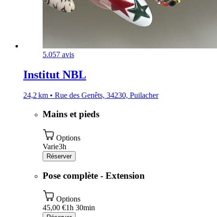
5.0
57 avis
Institut NBL
24,2 km • Rue des Genêts, 34230, Puilacher
Mains et pieds
Options
Varie
3h
Réserver
Pose complète - Extension
Options
45,00 €
1h 30min