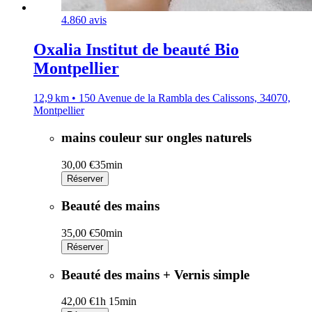
4.8
60 avis
Oxalia Institut de beauté Bio
Montpellier
12,9 km • 150 Avenue de la Rambla des Calissons, 34070,
Montpellier
mains couleur sur ongles naturels
30,00 €
35min
Réserver
Beauté des mains
35,00 €
50min
Réserver
Beauté des mains + Vernis simple
42,00 €
1h 15min