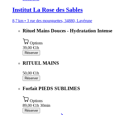
Institut La Rose des Sables
8,7 km • 3 rue des mourguettes, 34880, Lavérune
Rituel Mains Douces - Hydratation Intense
Options
39,00 €
1h
Réserver
RITUEL MAINS
50,00 €
1h
Réserver
Forfait PIEDS SUBLIMES
Options
89,00 €
1h 30min
Réserver