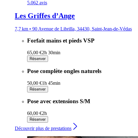
5.0
62 avis
Les Griffes d’Ange
7,7 km • 90 Avenue de Librilla, 34430, Saint-Jean-de-Védas
Forfait mains et pieds VSP
65,00 €
2h 30min
Réserver
Pose complète ongles naturels
50,00 €
1h 45min
Réserver
Pose avec extensions S/M
60,00 €
2h
Réserver
Découvrir plus de prestations