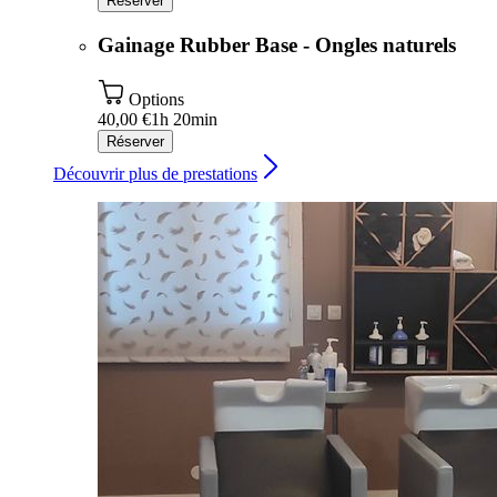
Réserver
Gainage Rubber Base - Ongles naturels
Options
40,00 €
1h 20min
Réserver
Découvrir plus de prestations