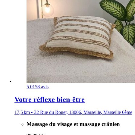
5.0
158 avis
Votre réflexe bien-être
17,5 km • 32 Rue du Rouet, 13006, Marseille, Marseille 6ème
Massage du visage et massage crânien