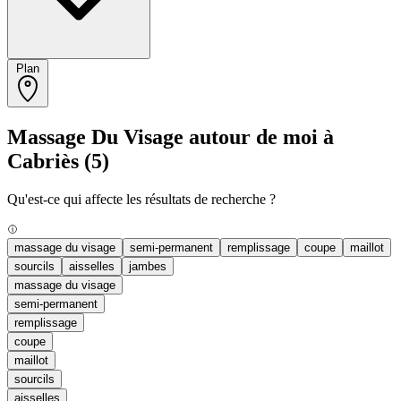
Plan
Massage Du Visage autour de moi à
Cabriès
(5)
Qu'est-ce qui affecte les résultats de recherche ?
massage du visage
semi-permanent
remplissage
coupe
maillot
sourcils
aisselles
jambes
massage du visage
semi-permanent
remplissage
coupe
maillot
sourcils
aisselles