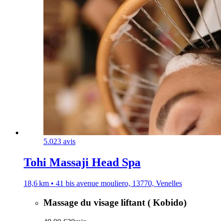
5.0
23 avis
Tohi Massaji Head Spa
18,6 km • 41 bis avenue mouliero, 13770, Venelles
Massage du visage liftant ( Kobido)