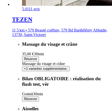
5.0
111 avis
TEZEN
11,5 km • 579 Beauté coiffure, 579 Bd Barthélémy Abbadie,
13730, Saint-Victoret
Massage du visage et crâne
35,00 €
30min
Réserver
Massage du visage et crâne
+1 variantes supplémentaires.
Bilan OBLIGATOIRE : réalisation du
flash test, vér
Gratuit
30min
Réserver
Aisselles