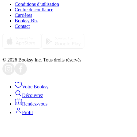
Conditions d'utilisation
Centre de confiance
Carrières
Booksy Biz
Contact
© 2026 Booksy Inc. Tous droits réservés
Votre Booksy
Découvrez
Rendez-vous
Profil