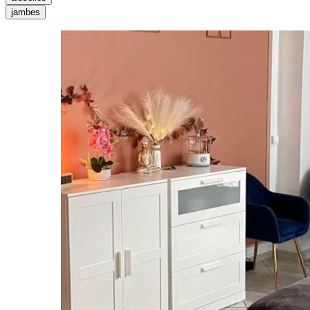
jambes