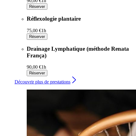
90,00 €
1h
Réserver
Réflexologie plantaire
75,00 €
1h
Réserver
Drainage Lymphatique (méthode Renata
França)
90,00 €
1h
Réserver
Découvrir plus de prestations