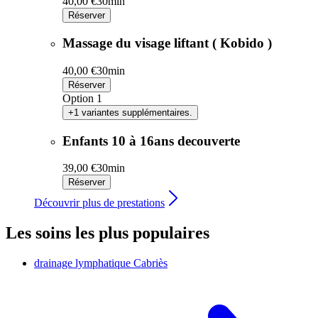
40,00 €
30min
Réserver
Massage du visage liftant ( Kobido )
40,00 €
30min
Réserver
Option 1
+1 variantes supplémentaires.
Enfants 10 à 16ans decouverte
39,00 €
30min
Réserver
Découvrir plus de prestations
Les soins les plus populaires
drainage lymphatique
Cabriès