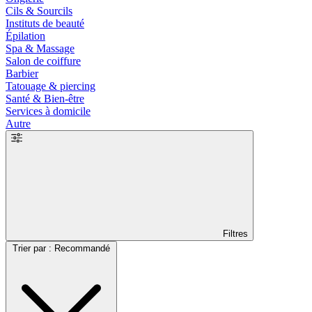
Cils & Sourcils
Instituts de beauté
Épilation
Spa & Massage
Salon de coiffure
Barbier
Tatouage & piercing
Santé & Bien-être
Services à domicile
Autre
Filtres
Trier par : Recommandé