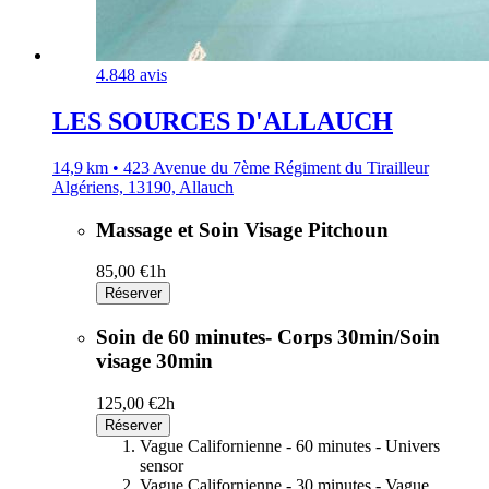
4.8
48 avis
LES SOURCES D'ALLAUCH
14,9 km • 423 Avenue du 7ème Régiment du Tirailleur
Algériens, 13190, Allauch
Massage et Soin Visage Pitchoun
85,00 €
1h
Réserver
Soin de 60 minutes- Corps 30min/Soin
visage 30min
125,00 €
2h
Réserver
Vague Californienne - 60 minutes - Univers
sensor
Vague Californienne - 30 minutes - Vague