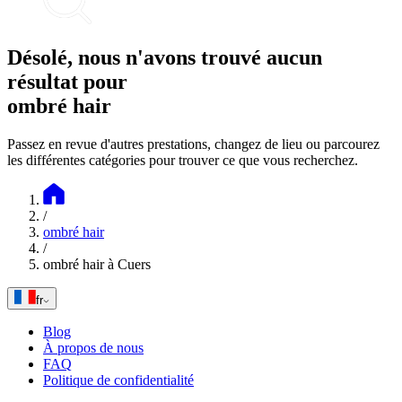
Désolé, nous n'avons trouvé aucun
résultat pour
ombré hair
Passez en revue d'autres prestations, changez de lieu ou parcourez
les différentes catégories pour trouver ce que vous recherchez.
/
ombré hair
/
ombré hair à Cuers
fr
Blog
À propos de nous
FAQ
Politique de confidentialité