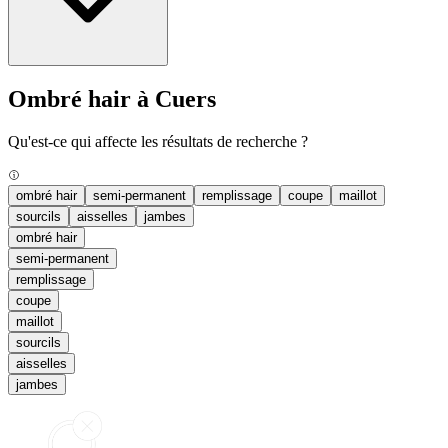
Ombré hair à Cuers
Qu'est-ce qui affecte les résultats de recherche ?
ombré hair
semi-permanent
remplissage
coupe
maillot
sourcils
aisselles
jambes
ombré hair
semi-permanent
remplissage
coupe
maillot
sourcils
aisselles
jambes