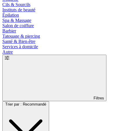
Cils & Sourcils
Instituts de beauté
Épilation
Spa & Massage
Salon de coiffure
Barbier
Tatouage & piercing
Santé & Bien-être
Services à domicile
Autre
Filtres
Trier par : Recommandé