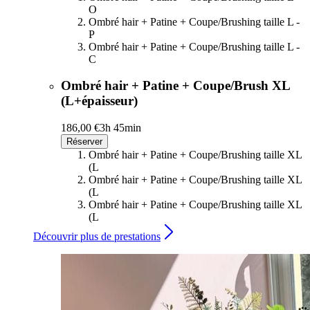
O
Ombré hair + Patine + Coupe/Brushing taille L -
P
Ombré hair + Patine + Coupe/Brushing taille L -
C
Ombré hair + Patine + Coupe/Brush XL
(L+épaisseur)
186,00 €
3h 45min
Réserver
Ombré hair + Patine + Coupe/Brushing taille XL
(L
Ombré hair + Patine + Coupe/Brushing taille XL
(L
Ombré hair + Patine + Coupe/Brushing taille XL
(L
Découvrir plus de prestations