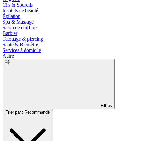
Cils & Sourcils
Instituts de beauté
Épilation
Spa & Massage
Salon de coiffure
Barbier
Tatouage & piercing
Santé & Bien-être
Services à domicile
Autre
Filtres
Trier par : Recommandé