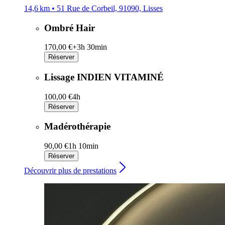
14,6 km • 51 Rue de Corbeil, 91090, Lisses
Ombré Hair
170,00 €+
3h 30min
Réserver
Lissage INDIEN VITAMINÉ
100,00 €
4h
Réserver
Madérothérapie
90,00 €
1h 10min
Réserver
Découvrir plus de prestations