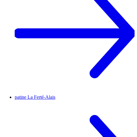
patine
La Ferté-Alais