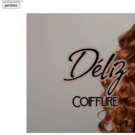
jambes