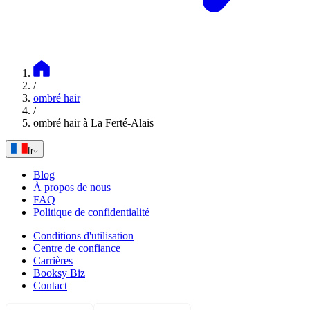
/
ombré hair
/
ombré hair à La Ferté-Alais
fr
Blog
À propos de nous
FAQ
Politique de confidentialité
Conditions d'utilisation
Centre de confiance
Carrières
Booksy Biz
Contact