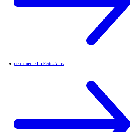
permanente
La Ferté-Alais