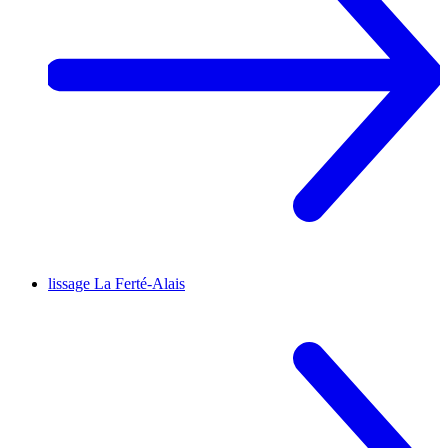
lissage
La Ferté-Alais