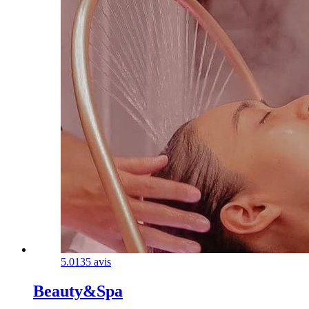
5.0
135 avis
Beauty&Spa