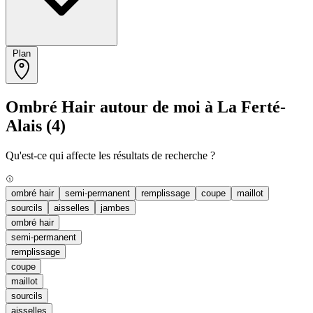
Plan
Ombré Hair autour de moi à La Ferté-
Alais
(4)
Qu'est-ce qui affecte les résultats de recherche ?
ombré hair
semi-permanent
remplissage
coupe
maillot
sourcils
aisselles
jambes
ombré hair
semi-permanent
remplissage
coupe
maillot
sourcils
aisselles