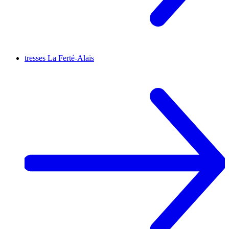
tresses
La Ferté-Alais