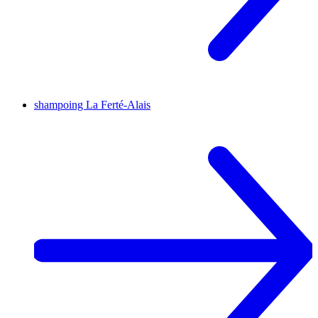
shampoing
La Ferté-Alais