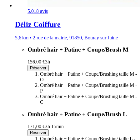
5.0
18 avis
Déliz Coiffure
5,6 km • 2 rue de la mairie, 91850, Bouray sur Juine
Ombré hair + Patine + Coupe/Brush M
156,00 €
3h
Réserver
Ombré hair + Patine + Coupe/Brushing taille M -
O
Ombré hair + Patine + Coupe/Brushing taille M -
P
Ombré hair + Patine + Coupe/Brushing taille M -
C
Ombré hair + Patine + Coupe/Brush L
171,00 €
3h 15min
Réserver
Ombré hair + Patine + Coupe/Brushing taille L -