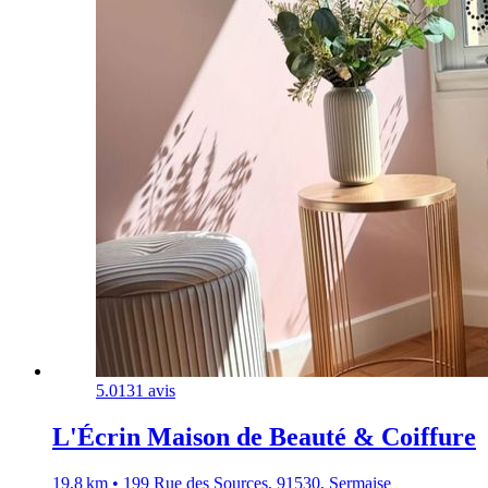
5.0
131 avis
L'Écrin Maison de Beauté & Coiffure
19,8 km • 199 Rue des Sources, 91530, Sermaise