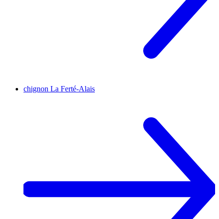
chignon
La Ferté-Alais