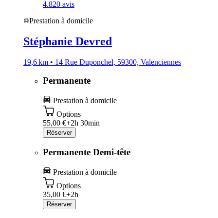
4.8
20 avis
Prestation à domicile
Stéphanie Devred
19,6 km • 14 Rue Duponchel, 59300, Valenciennes
Permanente
Prestation à domicile
Options
55,00 €+
2h 30min
Réserver
Permanente Demi-tête
Prestation à domicile
Options
35,00 €+
2h
Réserver