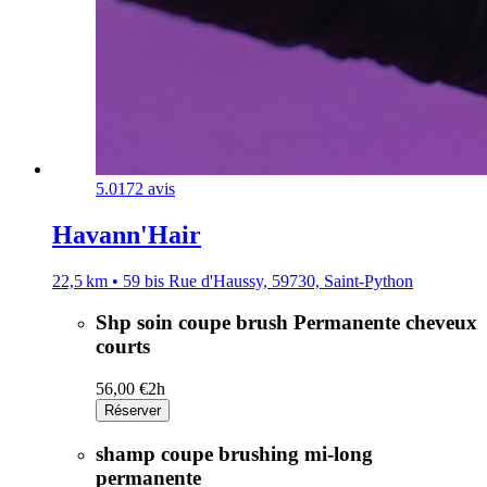
5.0
172 avis
Havann'Hair
22,5 km • 59 bis Rue d'Haussy, 59730, Saint-Python
Shp soin coupe brush Permanente cheveux
courts
56,00 €
2h
Réserver
shamp coupe brushing mi-long
permanente