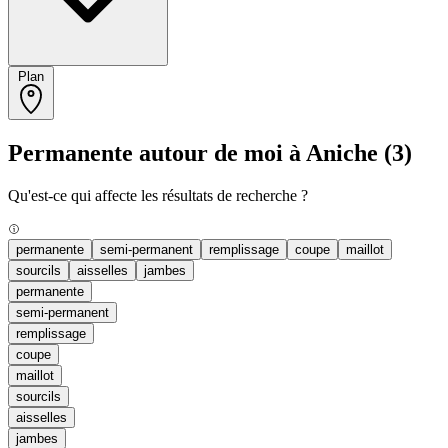
Plan
Permanente autour de moi à Aniche
(3)
Qu'est-ce qui affecte les résultats de recherche ?
permanente
semi-permanent
remplissage
coupe
maillot
sourcils
aisselles
jambes
permanente
semi-permanent
remplissage
coupe
maillot
sourcils
aisselles
jambes