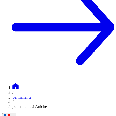
/
permanente
/
permanente à Aniche