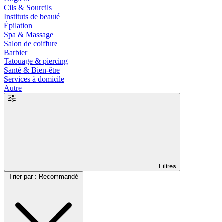
Cils & Sourcils
Instituts de beauté
Épilation
Spa & Massage
Salon de coiffure
Barbier
Tatouage & piercing
Santé & Bien-être
Services à domicile
Autre
Filtres
Trier par : Recommandé