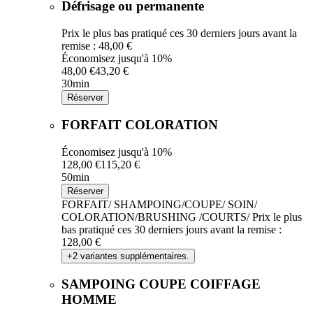
Défrisage ou permanente
Prix le plus bas pratiqué ces 30 derniers jours avant la
remise : 48,00 €
Économisez jusqu'à 10%
48,00 €
43,20 €
30min
Réserver
FORFAIT COLORATION
Économisez jusqu'à 10%
128,00 €
115,20 €
50min
Réserver
FORFAIT/ SHAMPOING/COUPE/ SOIN/
COLORATION/BRUSHING /COURTS/
Prix le plus
bas pratiqué ces 30 derniers jours avant la remise :
128,00 €
+2 variantes supplémentaires.
SAMPOING COUPE COIFFAGE
HOMME