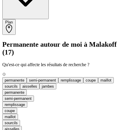
Plan
Permanente autour de moi à Malakoff
(17)
Qu'est-ce qui affecte les résultats de recherche ?
permanente
semi-permanent
remplissage
coupe
maillot
sourcils
aisselles
jambes
permanente
semi-permanent
remplissage
coupe
maillot
sourcils
aisselles