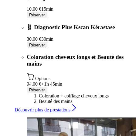
10,00 €
15min
Réserver
🧬 Diagnostic Plus Kscan Kérastase
30,00 €
30min
Réserver
Coloration cheveux longs et Beauté des
mains
Options
94,00 €+
1h 45min
Réserver
Coloration + coiffage cheveux longs
Beauté des mains
Découvrir plus de prestations