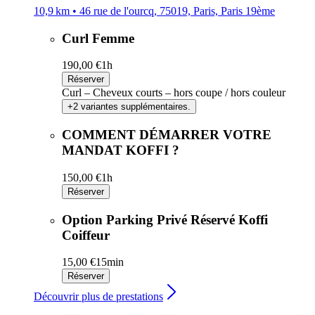
10,9 km • 46 rue de l'ourcq, 75019, Paris, Paris 19ème
Curl Femme
190,00 €
1h
Réserver
Curl – Cheveux courts – hors coupe / hors couleur
+2 variantes supplémentaires.
COMMENT DÉMARRER VOTRE
MANDAT KOFFI ?
150,00 €
1h
Réserver
Option Parking Privé Réservé Koffi
Coiffeur
15,00 €
15min
Réserver
Découvrir plus de prestations