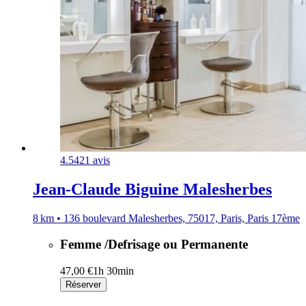
4.5
421 avis
Jean-Claude Biguine Malesherbes
8 km • 136 boulevard Malesherbes, 75017, Paris, Paris 17ème
Femme /Defrisage ou Permanente
47,00 €
1h 30min
Réserver