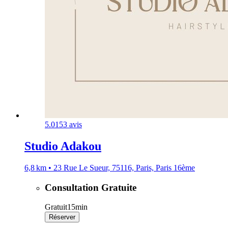
5.0
153 avis
Studio Adakou
6,8 km • 23 Rue Le Sueur, 75116, Paris, Paris 16ème
Consultation Gratuite
Gratuit
15min
Réserver