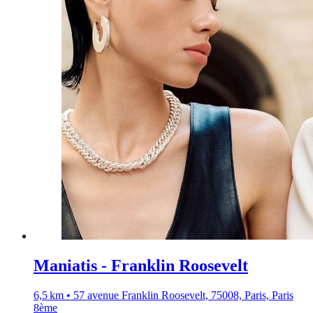
Maniatis - Franklin Roosevelt
6,5 km • 57 avenue Franklin Roosevelt, 75008, Paris, Paris
8ème