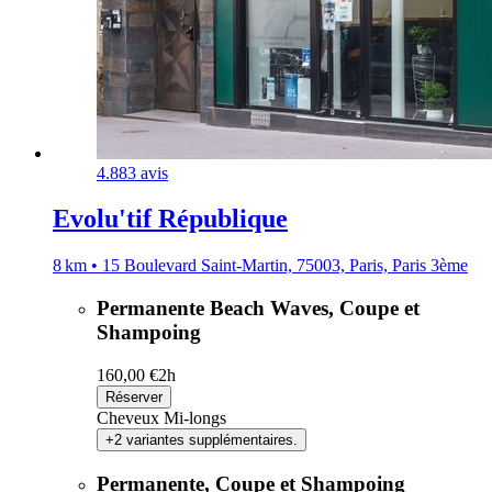
4.8
83 avis
Evolu'tif République
8 km • 15 Boulevard Saint-Martin, 75003, Paris, Paris 3ème
Permanente Beach Waves, Coupe et
Shampoing
160,00 €
2h
Réserver
Cheveux Mi-longs
+2 variantes supplémentaires.
Permanente, Coupe et Shampoing