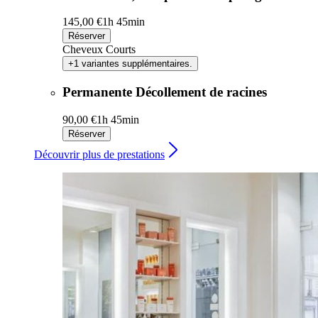
145,00 €
1h 45min
Réserver
Cheveux Courts
+1 variantes supplémentaires.
Permanente Décollement de racines
90,00 €
1h 45min
Réserver
Découvrir plus de prestations