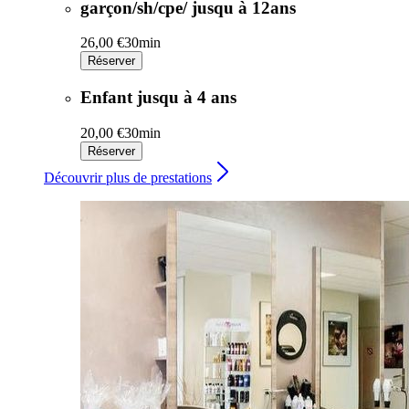
garçon/sh/cpe/ jusqu à 12ans
26,00 €
30min
Réserver
Enfant jusqu à 4 ans
20,00 €
30min
Réserver
Découvrir plus de prestations