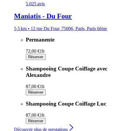
5.0
25 avis
Maniatis - Du Four
5,5 km • 12 rue Du Four, 75006, Paris, Paris 6ème
Permanente
72,00 €
1h
Réserver
Shampooing Coupe Coiffage avec
Alexandre
87,00 €
1h
Réserver
Shampooing Coupe Coiffage Luc
87,00 €
1h
Réserver
Découvrir plus de prestations