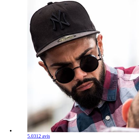
5.0
312 avis