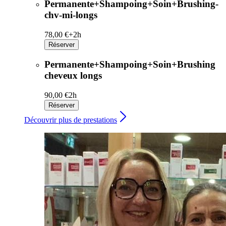
Permanente+Shampoing+Soin+Brushing-
chv-mi-longs
78,00 €+
2h
Réserver
Permanente+Shampoing+Soin+Brushing
cheveux longs
90,00 €
2h
Réserver
Découvrir plus de prestations