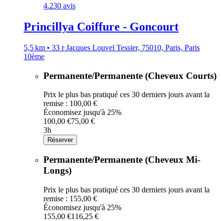
4.2
30 avis
Princillya Coiffure - Goncourt
5,5 km • 33 r Jacques Louvel Tessier, 75010, Paris, Paris
10ème
Permanente/Permanente (Cheveux Courts)
Prix le plus bas pratiqué ces 30 derniers jours avant la
remise : 100,00 €
Économisez jusqu'à 25%
100,00 €
75,00 €
3h
Réserver
Permanente/Permanente (Cheveux Mi-
Longs)
Prix le plus bas pratiqué ces 30 derniers jours avant la
remise : 155,00 €
Économisez jusqu'à 25%
155,00 €
116,25 €