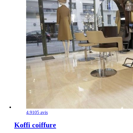
4.9
105 avis
Koffi coiffure