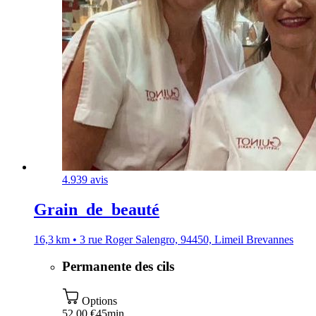
4.9
39 avis
Grain_de_beauté
16,3 km • 3 rue Roger Salengro, 94450, Limeil Brevannes
Permanente des cils
Options
52,00 €
45min