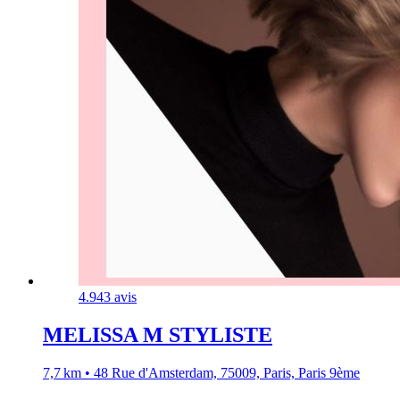
4.9
43 avis
MELISSA M STYLISTE
7,7 km • 48 Rue d'Amsterdam, 75009, Paris, Paris 9ème