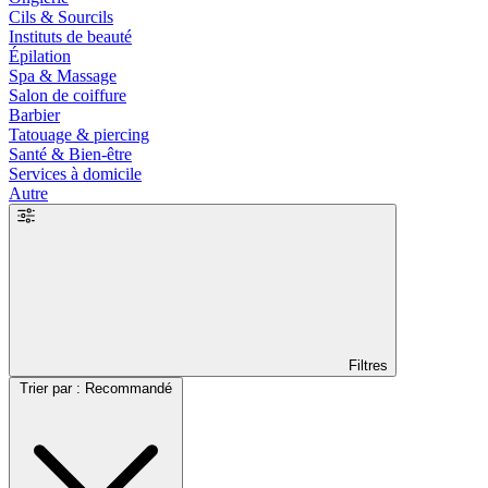
Cils & Sourcils
Instituts de beauté
Épilation
Spa & Massage
Salon de coiffure
Barbier
Tatouage & piercing
Santé & Bien-être
Services à domicile
Autre
Filtres
Trier par : Recommandé