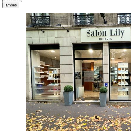
jambes