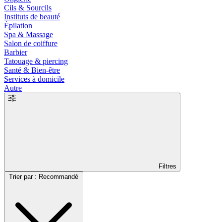
Cils & Sourcils
Instituts de beauté
Épilation
Spa & Massage
Salon de coiffure
Barbier
Tatouage & piercing
Santé & Bien-être
Services à domicile
Autre
Filtres
Trier par : Recommandé