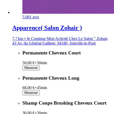
5.0
81 avis
Apparence( Salon Zohair )
7,7 km • Je Continue Mon Activité Chez Le Salon " Zohair,
43 Av. du Général Gallieni, 94340, Joinville-le-Pont
Permanente Cheveux Court
50,00 €+
30min
Réserver
Permanente Cheveux Long
68,00 €+
45min
Réserver
Shamp Coupe Brushing Cheveux Court
30,00 €+
30min