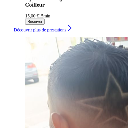
Coiffeur
15,00 €
15min
Réserver
Découvrir plus de prestations