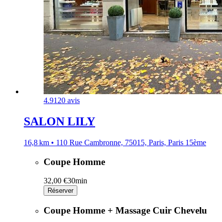
4.9
120 avis
SALON LILY
16,8 km • 110 Rue Cambronne, 75015, Paris, Paris 15ème
Coupe Homme
32,00 €
30min
Réserver
Coupe Homme + Massage Cuir Chevelu