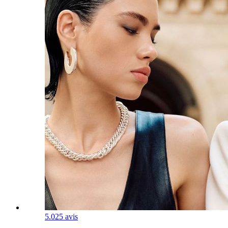
5.0
25 avis