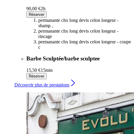
90,00 €
2h
Réserver
permanante chx long devis celon longeur -
shamp ,
permanante chx long devis celon longeur -
rincage
permanante chx long devis celon longeur - coupe
c
Barbe Sculptée/barbe sculptee
15,50 €
15min
Réserver
Découvrir plus de prestations