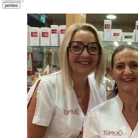
jambes