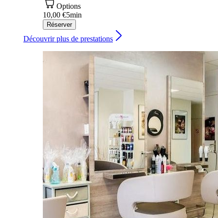
Options
10,00 €
5min
Réserver
Découvrir plus de prestations