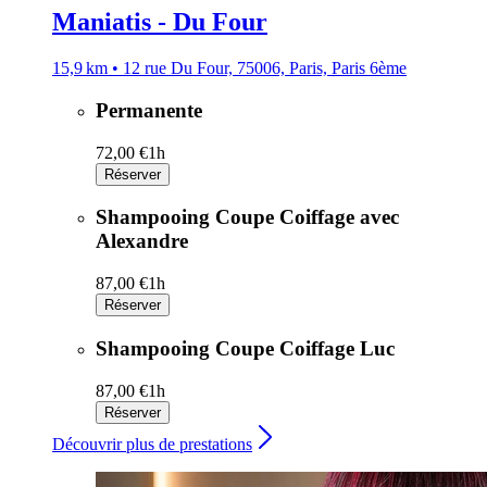
Maniatis - Du Four
15,9 km • 12 rue Du Four, 75006, Paris, Paris 6ème
Permanente
72,00 €
1h
Réserver
Shampooing Coupe Coiffage avec
Alexandre
87,00 €
1h
Réserver
Shampooing Coupe Coiffage Luc
87,00 €
1h
Réserver
Découvrir plus de prestations