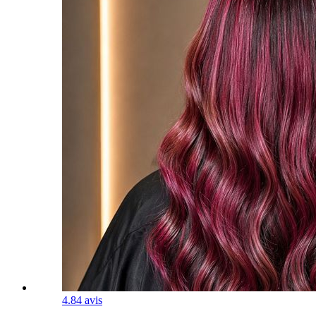
4.8
4 avis