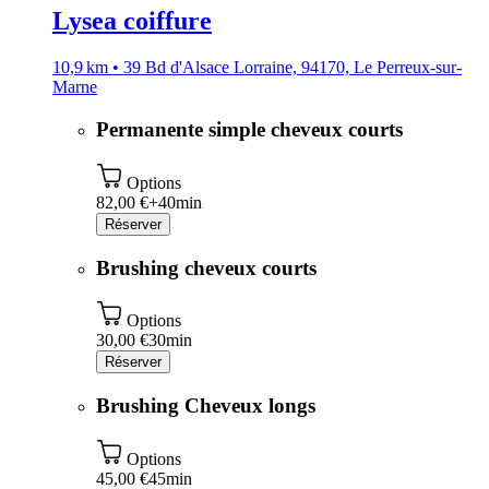
Lysea coiffure
10,9 km • 39 Bd d'Alsace Lorraine, 94170, Le Perreux-sur-
Marne
Permanente simple cheveux courts
Options
82,00 €+
40min
Réserver
Brushing cheveux courts
Options
30,00 €
30min
Réserver
Brushing Cheveux longs
Options
45,00 €
45min