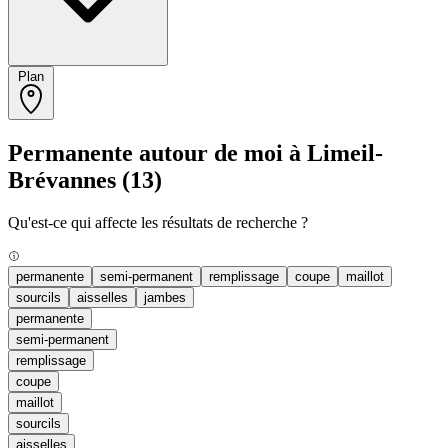
Plan
Permanente autour de moi à Limeil-
Brévannes
(13)
Qu'est-ce qui affecte les résultats de recherche ?
permanente
semi-permanent
remplissage
coupe
maillot
sourcils
aisselles
jambes
permanente
semi-permanent
remplissage
coupe
maillot
sourcils
aisselles