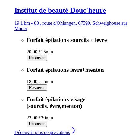
Institut de beauté Douc'heure
19,1 km • 88 , route d'Ohlungen, 67590, Schweighouse sur
Moder
Forfait épilations sourcils + lèvre
20,00 €
15min
Réserver
Forfait épilations lèvre+menton
18,00 €
15min
Réserver
Forfait épilations visage
(sourcils,lèvre,menton)
23,00 €
30min
Réserver
Découvrir plus de prestations