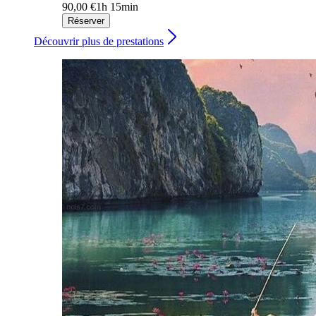
90,00 €
1h 15min
Réserver
Découvrir plus de prestations