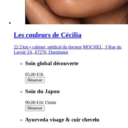
Les couleurs de Cécilia
22,2 km • cabinet, médical du docteur MOCHEL, 3 Rue du
Lavoir 3A, 67270, Durningen
Soin global découverte
65,00 €
1h
Réserver
Soin du Japon
90,00 €
1h 15min
Réserver
Ayurveda visage & cuir chevelu