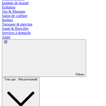
Instituts de beauté
Épilation
Spa & Massage
Salon de coiffure
Barbier
Tatouage & piercing
Santé & Bien-être
Services à domicile
Autre
Filtres
Trier par : Recommandé