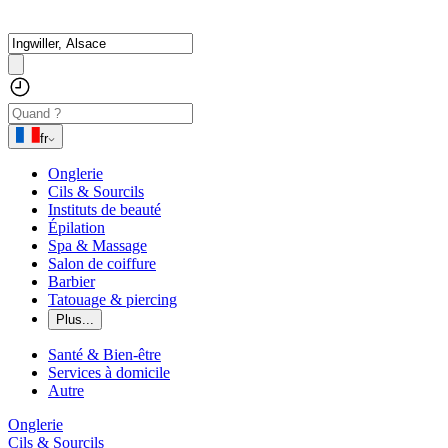
fr
Onglerie
Cils & Sourcils
Instituts de beauté
Épilation
Spa & Massage
Salon de coiffure
Barbier
Tatouage & piercing
Plus...
Santé & Bien-être
Services à domicile
Autre
Onglerie
Cils & Sourcils