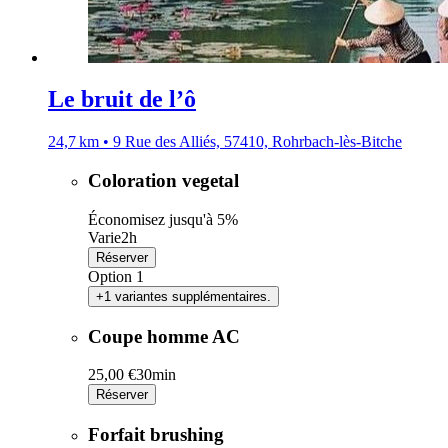
Le bruit de l’ô
24,7 km • 9 Rue des Alliés, 57410, Rohrbach-lès-Bitche
Coloration vegetal
Économisez jusqu'à 5%
Varie
2h
Réserver
Option 1
+1 variantes supplémentaires.
Coupe homme AC
25,00 €
30min
Réserver
Forfait brushing