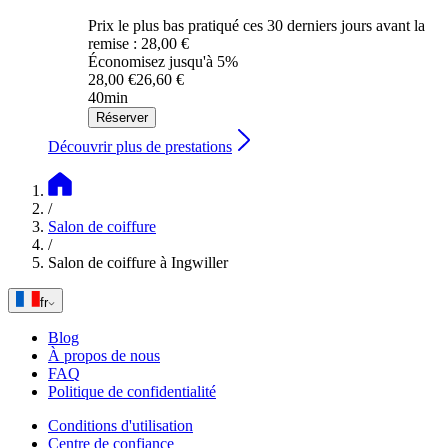
Prix le plus bas pratiqué ces 30 derniers jours avant la
remise : 28,00 €
Économisez jusqu'à 5%
28,00 €
26,60 €
40min
Réserver
Découvrir plus de prestations
/
Salon de coiffure
/
Salon de coiffure à Ingwiller
fr
Blog
À propos de nous
FAQ
Politique de confidentialité
Conditions d'utilisation
Centre de confiance