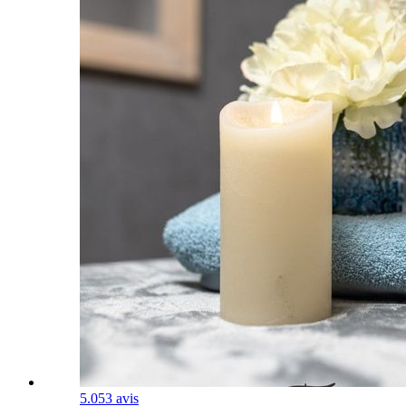
5.0
53 avis