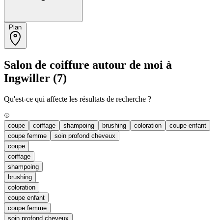
Plan
Salon de coiffure autour de moi à
Ingwiller
(7)
Qu'est-ce qui affecte les résultats de recherche ?
coupe
coiffage
shampoing
brushing
coloration
coupe enfant
coupe femme
soin profond cheveux
coupe
coiffage
shampoing
brushing
coloration
coupe enfant
coupe femme
soin profond cheveux