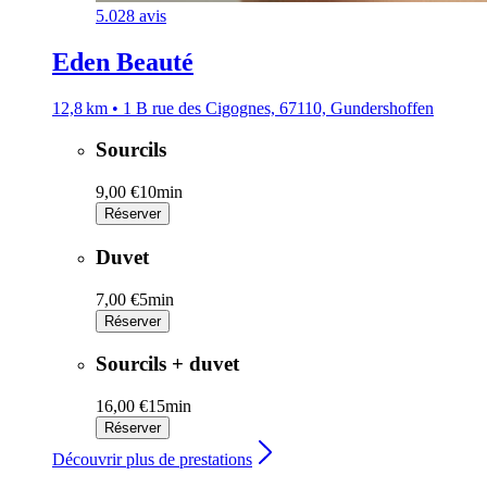
5.0
28 avis
Eden Beauté
12,8 km • 1 B rue des Cigognes, 67110, Gundershoffen
Sourcils
9,00 €
10min
Réserver
Duvet
7,00 €
5min
Réserver
Sourcils + duvet
16,00 €
15min
Réserver
Découvrir plus de prestations