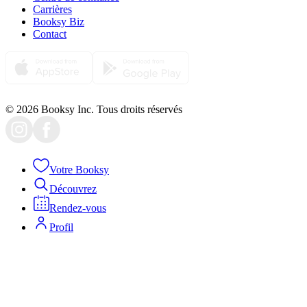
Carrières
Booksy Biz
Contact
© 2026 Booksy Inc. Tous droits réservés
Votre Booksy
Découvrez
Rendez-vous
Profil