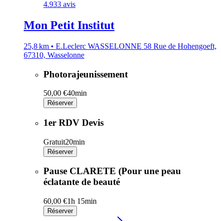
4.9
33 avis
Mon Petit Institut
25,8 km • E.Leclerc WASSELONNE 58 Rue de Hohengoeft,
67310, Wasselonne
Photorajeunissement
50,00 €
40min
Réserver
1er RDV Devis
Gratuit
20min
Réserver
Pause CLARETE (Pour une peau
éclatante de beauté
60,00 €
1h 15min
Réserver