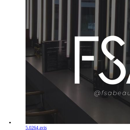
5.0
264 avis