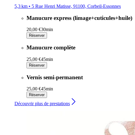
5,3 km • 5 Rue Henri Matisse, 91100, Corbeil-Essonnes
Manucure express (limage+cuticules+huile)
20,00 €
30min
Réserver
Manucure complète
25,00 €
45min
Réserver
Vernis semi-permanent
25,00 €
45min
Réserver
Découvrir plus de prestations