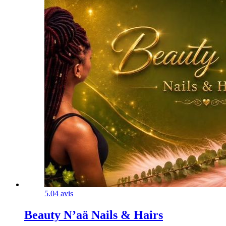
5.0
4 avis
Beauty N’aä Nails & Hairs