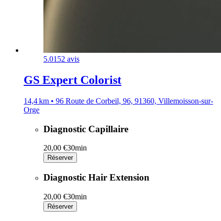
5.0
152 avis
GS Expert Colorist
14,4 km • 96 Route de Corbeil, 96, 91360, Villemoisson-sur-
Orge
Diagnostic Capillaire
20,00 €
30min
Réserver
Diagnostic Hair Extension
20,00 €
30min
Réserver