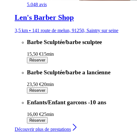
5.0
48 avis
Len's Barber Shop
3,5 km • 141 route de melun, 91250, Saintry sur seine
Barbe Sculptée/barbe sculptee
15,50 €
15min
Réserver
Barbe Sculptée/barbe a lancienne
23,50 €
20min
Réserver
Enfants/Enfant garcons -10 ans
16,00 €
25min
Réserver
Découvrir plus de prestations