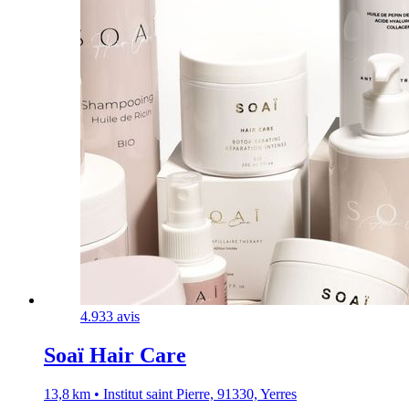
4.9
33 avis
Soaï Hair Care
13,8 km • Institut saint Pierre, 91330, Yerres