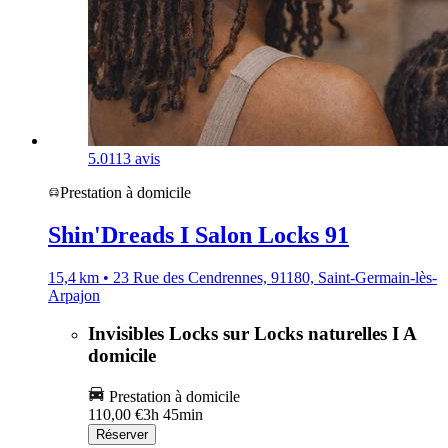
5.0
113 avis
Prestation à domicile
Shin'Dreads I Salon Locks 91
15,4 km • 23 Rue des Cendrennes, 91180, Saint-Germain-lès-
Arpajon
Invisibles Locks sur Locks naturelles I A
domicile
Prestation à domicile
110,00 €
3h 45min
Réserver