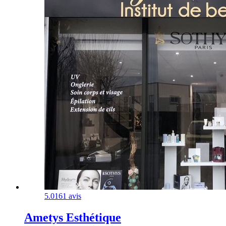
5.0
161 avis
Ametys Esthétique