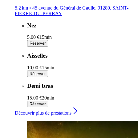
5,2 km • 45 avenue du Général de Gaulle, 91280, SAINT-
PIERRE-DU-PERRAY
Nez
5,00 €
15min
Réserver
Aisselles
10,00 €
15min
Réserver
Demi bras
15,00 €
20min
Réserver
Découvrir plus de prestations