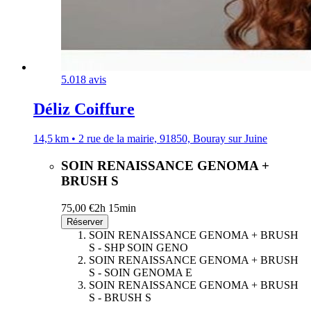
5.0
18 avis
Déliz Coiffure
14,5 km • 2 rue de la mairie, 91850, Bouray sur Juine
SOIN RENAISSANCE GENOMA +
BRUSH S
75,00 €
2h 15min
Réserver
SOIN RENAISSANCE GENOMA + BRUSH
S - SHP SOIN GENO
SOIN RENAISSANCE GENOMA + BRUSH
S - SOIN GENOMA E
SOIN RENAISSANCE GENOMA + BRUSH
S - BRUSH S