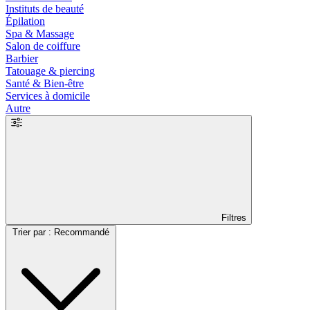
Instituts de beauté
Épilation
Spa & Massage
Salon de coiffure
Barbier
Tatouage & piercing
Santé & Bien-être
Services à domicile
Autre
Filtres
Trier par : Recommandé