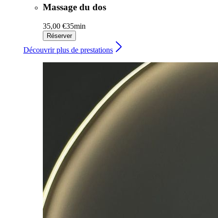
Massage du dos
35,00 €
35min
Réserver
Découvrir plus de prestations