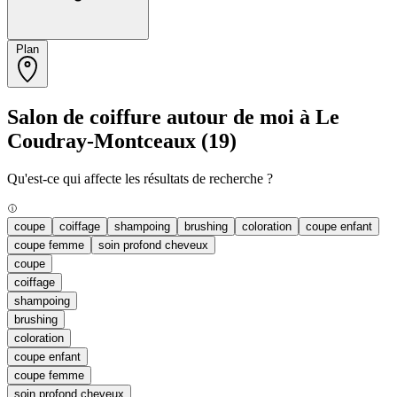
Plan
Salon de coiffure autour de moi à Le
Coudray-Montceaux
(19)
Qu'est-ce qui affecte les résultats de recherche ?
coupe
coiffage
shampoing
brushing
coloration
coupe enfant
coupe femme
soin profond cheveux
coupe
coiffage
shampoing
brushing
coloration
coupe enfant
coupe femme
soin profond cheveux