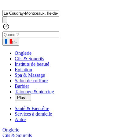
fr
Onglerie
Cils & Sourcils
Instituts de beauté
Épilation
Spa & Massage
Salon de coiffure
Barbier
Tatouage & piercing
Plus...
Santé & Bien-être
Services à domicile
Autre
Onglerie
Cils & Sourcils