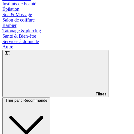
Instituts de beauté
Épilation
Spa & Massage
Salon de coiffure
Barbier
Tatouage & piercing
Santé & Bien-être
Services à domicile
Autre
Filtres
Trier par : Recommandé