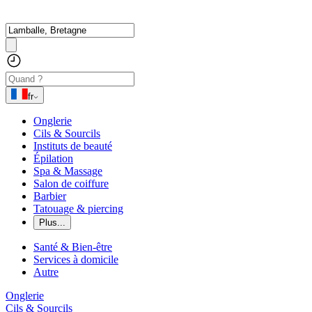
fr
Onglerie
Cils & Sourcils
Instituts de beauté
Épilation
Spa & Massage
Salon de coiffure
Barbier
Tatouage & piercing
Plus...
Santé & Bien-être
Services à domicile
Autre
Onglerie
Cils & Sourcils