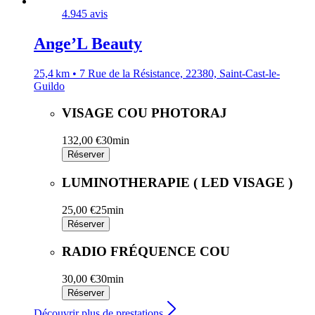
4.9
45 avis
Ange’L Beauty
25,4 km • 7 Rue de la Résistance, 22380, Saint-Cast-le-
Guildo
VISAGE COU PHOTORAJ
132,00 €
30min
Réserver
LUMINOTHERAPIE ( LED VISAGE )
25,00 €
25min
Réserver
RADIO FRÉQUENCE COU
30,00 €
30min
Réserver
Découvrir plus de prestations