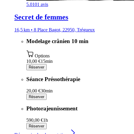
5.0
101 avis
Secret de femmes
16,5 km • 8 Place Bagot, 22950, Trégueux
Modelage crânien 10 min
Options
10,00 €
15min
Réserver
Séance Préssothérapie
20,00 €
30min
Réserver
Photorajeunissement
590,00 €
1h
Réserver