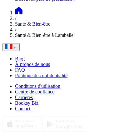
/
Santé & Bien-être
/
Santé & Bien-être à Lamballe
fr
Blog
À propos de nous
FAQ
Politique de confidentialité
Conditions d'utilisation
Centre de confiance
Carrières
Booksy Biz
Contact