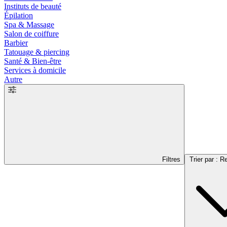
Instituts de beauté
Épilation
Spa & Massage
Salon de coiffure
Barbier
Tatouage & piercing
Santé & Bien-être
Services à domicile
Autre
Filtres