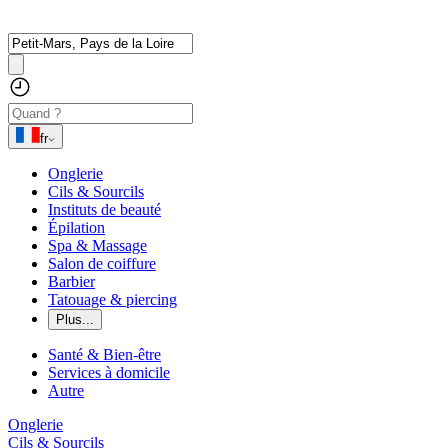
fr
Onglerie
Cils & Sourcils
Instituts de beauté
Épilation
Spa & Massage
Salon de coiffure
Barbier
Tatouage & piercing
Plus...
Santé & Bien-être
Services à domicile
Autre
Onglerie
Cils & Sourcils