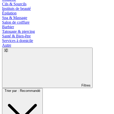
Cils & Sourcils
Instituts de beauté
Épilation
Spa & Massage
Salon de coiffure
Barbier
Tatouage & piercing
Santé & Bien-être
Services à domicile
Autre
Filtres
Trier par : Recommandé