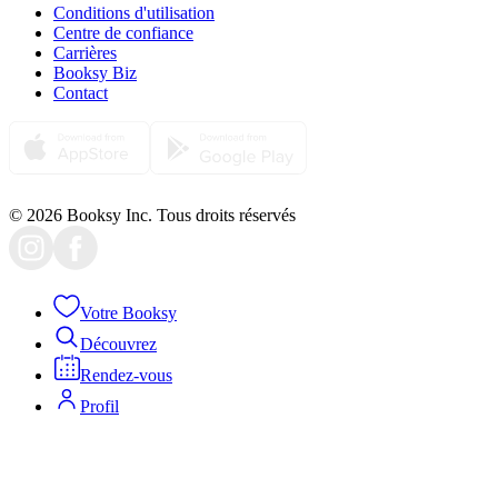
Conditions d'utilisation
Centre de confiance
Carrières
Booksy Biz
Contact
© 2026 Booksy Inc. Tous droits réservés
Votre Booksy
Découvrez
Rendez-vous
Profil