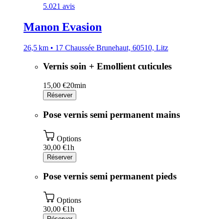
5.0
21 avis
Manon Evasion
26,5 km • 17 Chaussée Brunehaut, 60510, Litz
Vernis soin + Emollient cuticules
15,00 €
20min
Réserver
Pose vernis semi permanent mains
Options
30,00 €
1h
Réserver
Pose vernis semi permanent pieds
Options
30,00 €
1h
Réserver