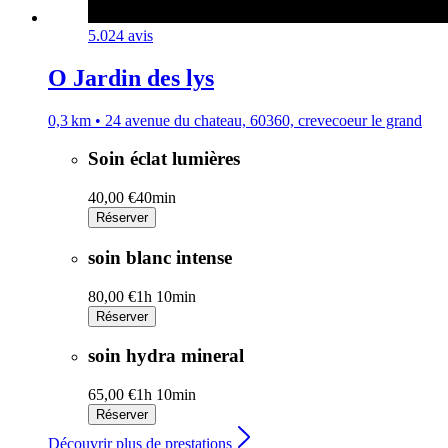
5.0
24 avis
O Jardin des lys
0,3 km • 24 avenue du chateau, 60360, crevecoeur le grand
Soin éclat lumières
40,00 €
40min
Réserver
soin blanc intense
80,00 €
1h 10min
Réserver
soin hydra mineral
65,00 €
1h 10min
Réserver
Découvrir plus de prestations