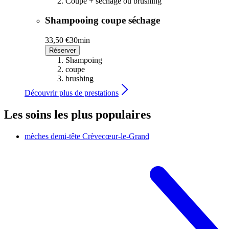
Coupe + séchage ou brushing
Shampooing coupe séchage
33,50 €
30min
Réserver
Shampoing
coupe
brushing
Découvrir plus de prestations
Les soins les plus populaires
mèches demi-tête
Crèvecœur-le-Grand