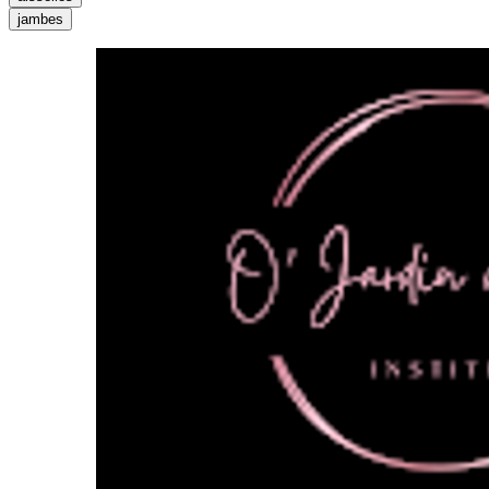
jambes