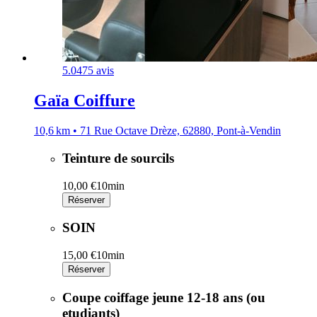
5.0
475 avis
Gaïa Coiffure
10,6 km • 71 Rue Octave Drèze, 62880, Pont-à-Vendin
Teinture de sourcils
10,00 €
10min
Réserver
SOIN
15,00 €
10min
Réserver
Coupe coiffage jeune 12-18 ans (ou
etudiants)