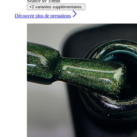
Séance uv 10min
+2 variantes supplémentaires.
Découvrir plus de prestations