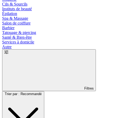
Cils & Sourcils
Instituts de beauté
Épilation
Spa & Massage
Salon de coiffure
Barbier
Tatouage & piercing
Santé & Bien-être
Services à domicile
Autre
Filtres
Trier par : Recommandé