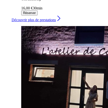
16,00 €
30min
Réserver
Découvrir plus de prestations