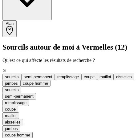
Plan
Sourcils autour de moi à Vermelles
(12)
Qu'est-ce qui affecte les résultats de recherche ?
sourcils
semi-permanent
remplissage
coupe
maillot
aisselles
jambes
coupe homme
sourcils
semi-permanent
remplissage
coupe
maillot
aisselles
jambes
coupe homme