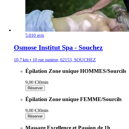
5.0
10 avis
Osmose Institut Spa - Souchez
10,7 km • 10 rue pasteur, 62153, SOUCHEZ
Épilation Zone unique HOMMES/Sourcils
9,00 €
30min
Réserver
Épilation Zone unique FEMME/Sourcils
9,00 €
30min
Réserver
Massage Excellence et Passion de 1h