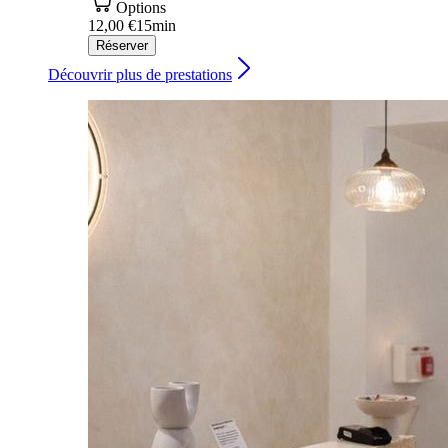
Options
12,00 €
15min
Réserver
Découvrir plus de prestations