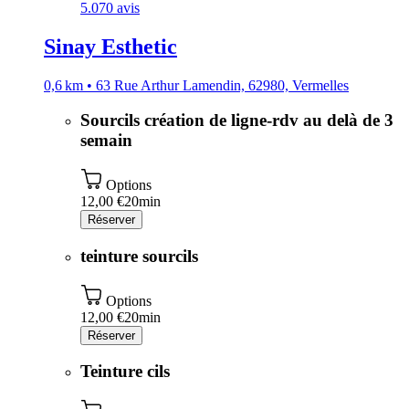
5.0
70 avis
Sinay Esthetic
0,6 km • 63 Rue Arthur Lamendin, 62980, Vermelles
Sourcils création de ligne-rdv au delà de 3
semain
Options
12,00 €
20min
Réserver
teinture sourcils
Options
12,00 €
20min
Réserver
Teinture cils