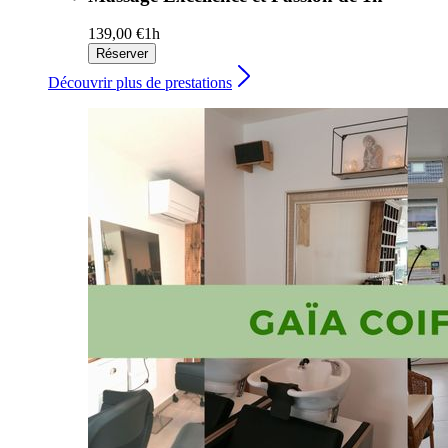
139,00 €
1h
Réserver
Découvrir plus de prestations