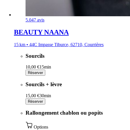
5.0
47 avis
BEAUTY NAANA
15 km • 44C Impasse Tiburce, 62710, Courrières
Sourcils
10,00 €
15min
Réserver
Sourcils + lèvre
15,00 €
30min
Réserver
Rallongement chablon ou popits
Options