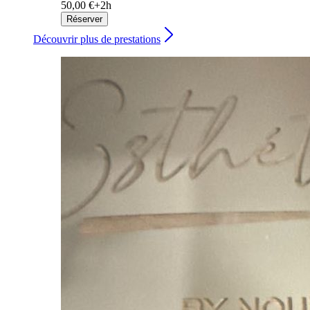
50,00 €+
2h
Réserver
Découvrir plus de prestations