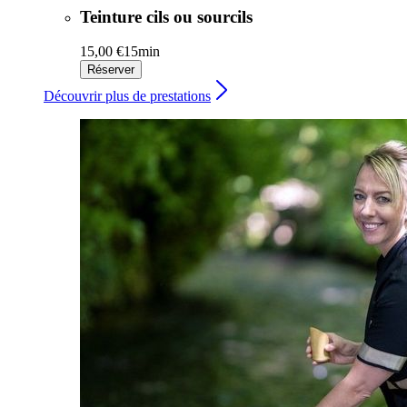
Teinture cils ou sourcils
15,00 €
15min
Réserver
Découvrir plus de prestations