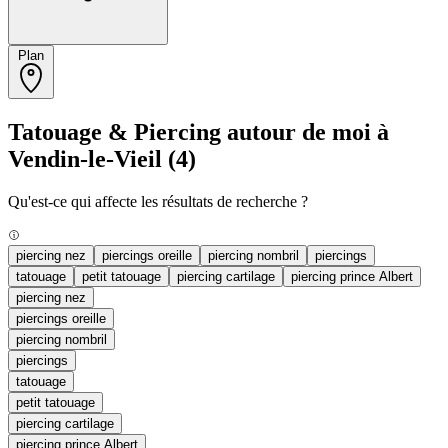
Plan
Tatouage & Piercing autour de moi à
Vendin-le-Vieil
(4)
Qu'est-ce qui affecte les résultats de recherche ?
piercing nez
piercings oreille
piercing nombril
piercings
tatouage
petit tatouage
piercing cartilage
piercing prince Albert
piercing nez
piercings oreille
piercing nombril
piercings
tatouage
petit tatouage
piercing cartilage
piercing prince Albert