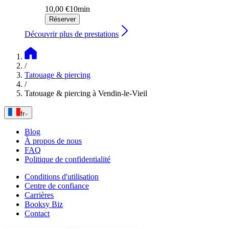
10,00 €
10min
Réserver
Découvrir plus de prestations
/
Tatouage & piercing
/
Tatouage & piercing à Vendin-le-Vieil
fr
Blog
À propos de nous
FAQ
Politique de confidentialité
Conditions d'utilisation
Centre de confiance
Carrières
Booksy Biz
Contact