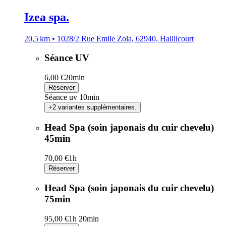
Izea spa.
20,5 km • 1028/2 Rue Emile Zola, 62940, Haillicourt
Séance UV
6,00 €
20min
Réserver
Séance uv 10min
+2 variantes supplémentaires.
Head Spa (soin japonais du cuir chevelu)
45min
70,00 €
1h
Réserver
Head Spa (soin japonais du cuir chevelu)
75min
95,00 €
1h 20min