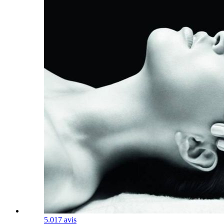
5.0
17 avis