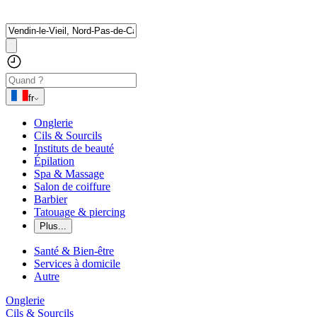
fr
Onglerie
Cils & Sourcils
Instituts de beauté
Épilation
Spa & Massage
Salon de coiffure
Barbier
Tatouage & piercing
Plus...
Santé & Bien-être
Services à domicile
Autre
Onglerie
Cils & Sourcils