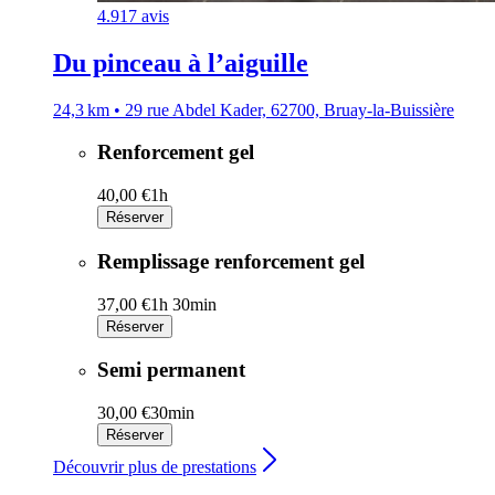
4.9
17 avis
Du pinceau à l’aiguille
24,3 km • 29 rue Abdel Kader, 62700, Bruay-la-Buissière
Renforcement gel
40,00 €
1h
Réserver
Remplissage renforcement gel
37,00 €
1h 30min
Réserver
Semi permanent
30,00 €
30min
Réserver
Découvrir plus de prestations