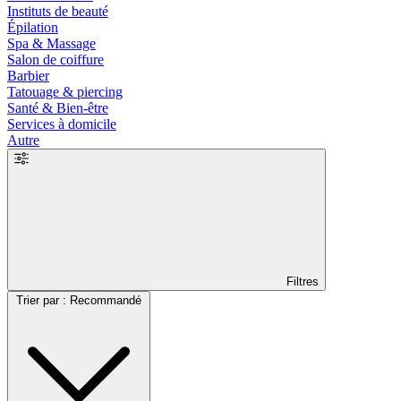
Instituts de beauté
Épilation
Spa & Massage
Salon de coiffure
Barbier
Tatouage & piercing
Santé & Bien-être
Services à domicile
Autre
Filtres
Trier par : Recommandé