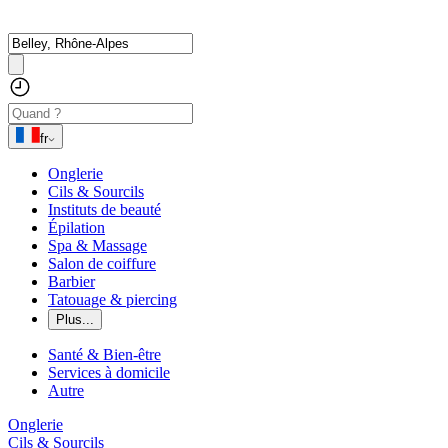
fr
Onglerie
Cils & Sourcils
Instituts de beauté
Épilation
Spa & Massage
Salon de coiffure
Barbier
Tatouage & piercing
Plus...
Santé & Bien-être
Services à domicile
Autre
Onglerie
Cils & Sourcils