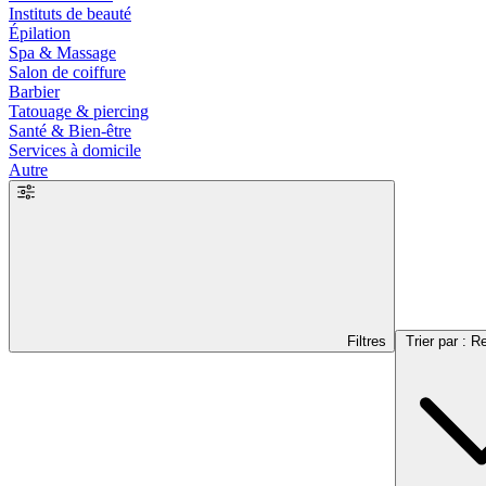
Instituts de beauté
Épilation
Spa & Massage
Salon de coiffure
Barbier
Tatouage & piercing
Santé & Bien-être
Services à domicile
Autre
Filtres