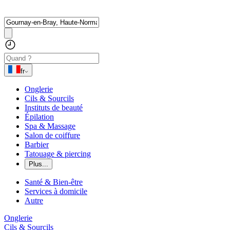
fr
Onglerie
Cils & Sourcils
Instituts de beauté
Épilation
Spa & Massage
Salon de coiffure
Barbier
Tatouage & piercing
Plus...
Santé & Bien-être
Services à domicile
Autre
Onglerie
Cils & Sourcils