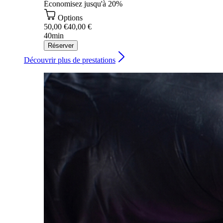
Économisez jusqu'à 20%
Options
50,00 €
40,00 €
40min
Réserver
Découvrir plus de prestations