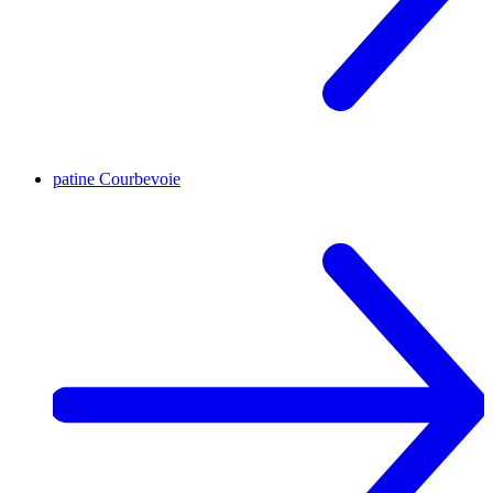
patine
Courbevoie