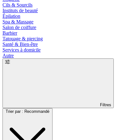
Cils & Sourcils
Instituts de beauté
Épilation
Spa & Massage
Salon de coiffure
Barbier
Tatouage & piercing
Santé & Bien-être
Services à domicile
Autre
Filtres
Trier par : Recommandé