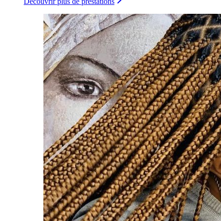
Découvrir plus de prestations