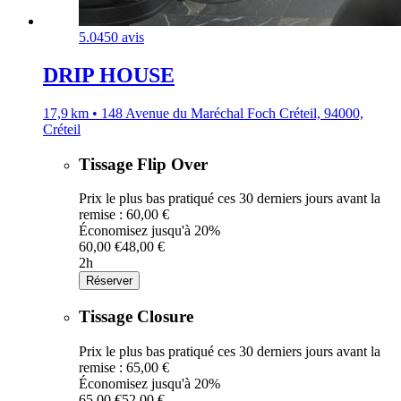
5.0
450 avis
DRIP HOUSE
17,9 km • 148 Avenue du Maréchal Foch Créteil, 94000,
Créteil
Tissage Flip Over
Prix le plus bas pratiqué ces 30 derniers jours avant la
remise : 60,00 €
Économisez jusqu'à 20%
60,00 €
48,00 €
2h
Réserver
Tissage Closure
Prix le plus bas pratiqué ces 30 derniers jours avant la
remise : 65,00 €
Économisez jusqu'à 20%
65,00 €
52,00 €