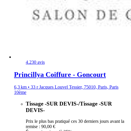
4.2
30 avis
Princillya Coiffure - Goncourt
6,3 km • 33 r Jacques Louvel Tessier, 75010, Paris, Paris
10ème
Tissage -SUR DEVIS-/Tissage -SUR
DEVIS-
Prix le plus bas pratiqué ces 30 derniers jours avant la
remise : 90,00 €