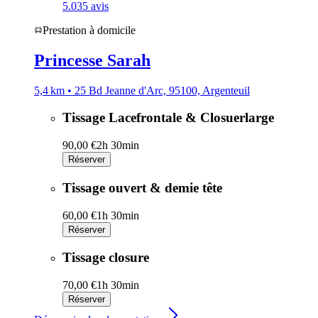
5.0
35 avis
Prestation à domicile
Princesse Sarah
5,4 km • 25 Bd Jeanne d'Arc, 95100, Argenteuil
Tissage Lacefrontale & Closuerlarge
90,00 €
2h 30min
Réserver
Tissage ouvert & demie tête
60,00 €
1h 30min
Réserver
Tissage closure
70,00 €
1h 30min
Réserver