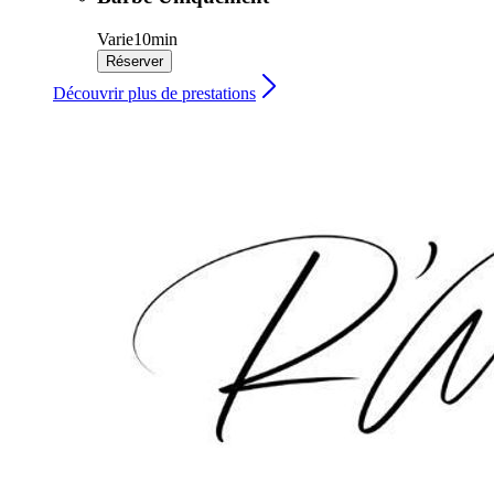
Varie
10min
Réserver
Découvrir plus de prestations