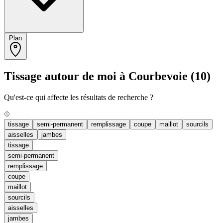
Plan
Tissage autour de moi à Courbevoie
(10)
Qu'est-ce qui affecte les résultats de recherche ?
tissage
semi-permanent
remplissage
coupe
maillot
sourcils
aisselles
jambes
tissage
semi-permanent
remplissage
coupe
maillot
sourcils
aisselles
jambes