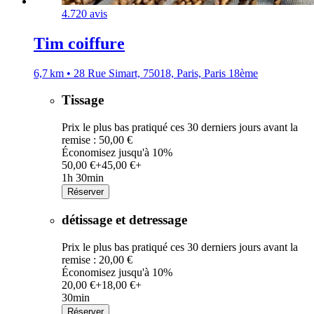
4.7
20 avis
Tim coiffure
6,7 km • 28 Rue Simart, 75018, Paris, Paris 18ème
Tissage
Prix le plus bas pratiqué ces 30 derniers jours avant la
remise : 50,00 €
Économisez jusqu'à 10%
50,00 €+
45,00 €+
1h 30min
Réserver
détissage et detressage
Prix le plus bas pratiqué ces 30 derniers jours avant la
remise : 20,00 €
Économisez jusqu'à 10%
20,00 €+
18,00 €+
30min
Réserver