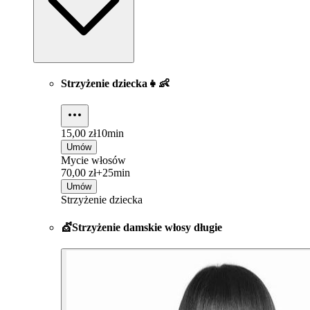
Strzyżenie dziecka👧👶
15,00 zł
10min
Umów
Mycie włosów
70,00 zł+
25min
Umów
Strzyżenie dziecka
💇Strzyżenie damskie włosy długie