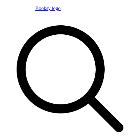
Booksy logo