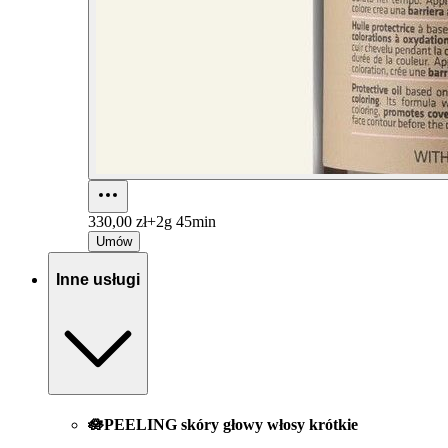
330,00 zł+
2g 45min
Umów
Inne usługi
🪷PEELING skóry głowy włosy krótkie