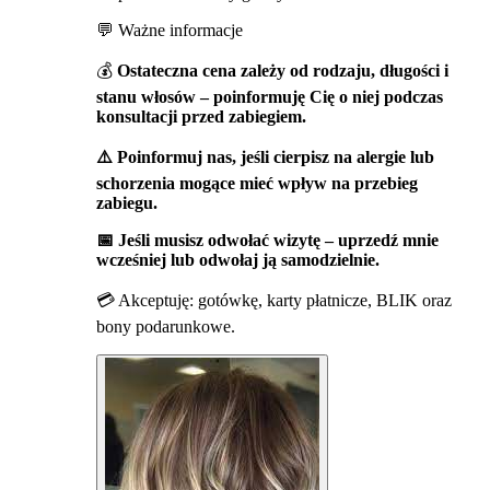
💬 Ważne informacje
💰
Ostateczna cena zależy od rodzaju, długości i
stanu włosów – poinformuję Cię o niej podczas
konsultacji przed zabiegiem.
⚠️ Poinformuj nas, jeśli cierpisz na alergie lub
schorzenia mogące mieć wpływ na przebieg
zabiegu.
📅 Jeśli musisz odwołać wizytę – uprzedź mnie
wcześniej lub odwołaj ją samodzielnie.
💳 Akceptuję: gotówkę, karty płatnicze, BLIK oraz
bony podarunkowe.