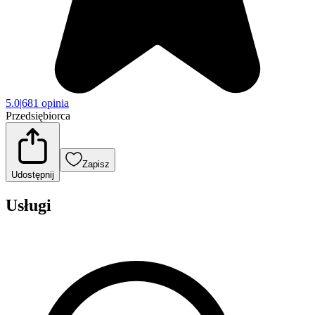
5.0
|
681 opinia
Przedsiębiorca
Zapisz
Udostępnij
Usługi