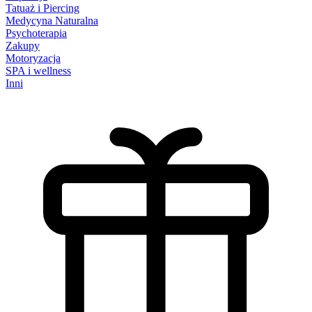
Tatuaż i Piercing
Medycyna Naturalna
Psychoterapia
Zakupy
Motoryzacja
SPA i wellness
Inni