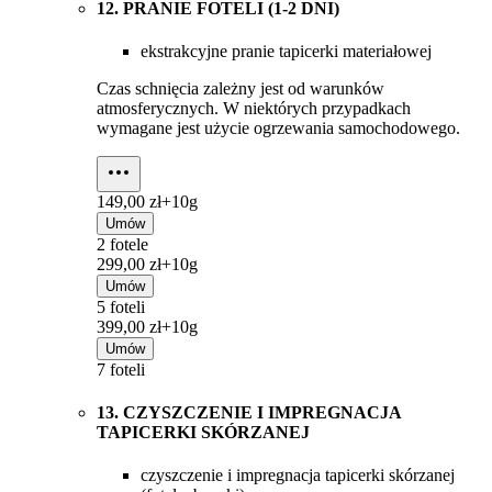
12. PRANIE FOTELI (1-2 DNI)
ekstrakcyjne pranie tapicerki materiałowej
Czas schnięcia zależny jest od warunków
atmosferycznych. W niektórych przypadkach
wymagane jest użycie ogrzewania samochodowego.
149,00 zł+
10g
Umów
2 fotele
299,00 zł+
10g
Umów
5 foteli
399,00 zł+
10g
Umów
7 foteli
13. CZYSZCZENIE I IMPREGNACJA
TAPICERKI SKÓRZANEJ
czyszczenie i impregnacja tapicerki skórzanej