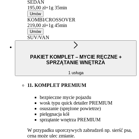
SEDAN
195,00 zł+
1g 35min
Umów
KOMBI/CROSSOVER
219,00 zł+
1g 45min
Umów
SUV/VAN
PAKIET KOMPLET – MYCIE RĘCZNE +
SPRZĄTANIE WNĘTRZA
1 usługa
11. KOMPLET PREMIUM
bezpieczne mycie pojazdu
wosk typu quick detailer PREMIUM
osuszanie (sprężone powietrze)
pielęgnacja kół
sprzątanie wnętrza PREMIUM
W przypadku uporczywych zabrudzeń np. sierść psa,
cena może ulec zmianie.