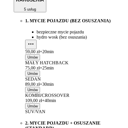
5 usług
1. MYCIE POJAZDU (BEZ OSUSZANIA)
bezpieczne mycie pojazdu
hydro wosk (bez osuszania)
59,00 zł+
20min
Umów
MAŁY HATCHBACK
75,00 zł+
25min
Umów
SEDAN
89,00 zł+
30min
Umów
KOMBI/CROSSOVER
109,00 zł+
40min
Umów
SUV/VAN
2. MYCIE POJAZDU + OSUSZANIE