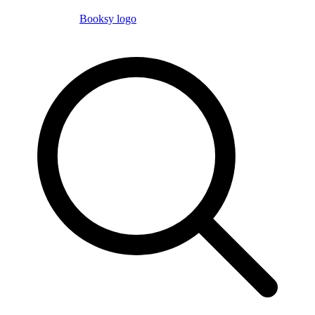
Booksy logo