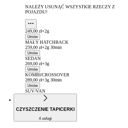
NALEŻY USUNĄĆ WSZYSTKIE RZECZY Z
POJAZDU!
249,00 zł+
2g
Umów
MAŁY HATCHBACK
259,00 zł+
2g 30min
Umów
SEDAN
269,00 zł+
3g
Umów
KOMBI/CROSSOVER
289,00 zł+
3g 30min
Umów
SUV/VAN
CZYSZCZENIE TAPICERKI
4 usługi