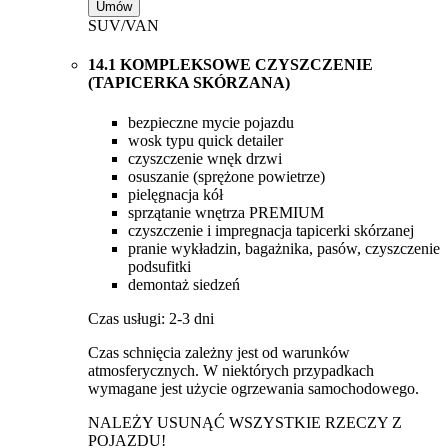
Umów
SUV/VAN
14.1 KOMPLEKSOWE CZYSZCZENIE
(TAPICERKA SKÓRZANA)
bezpieczne mycie pojazdu
wosk typu quick detailer
czyszczenie wnęk drzwi
osuszanie (sprężone powietrze)
pielęgnacja kół
sprzątanie wnętrza PREMIUM
czyszczenie i impregnacja tapicerki skórzanej
pranie wykładzin, bagażnika, pasów, czyszczenie
podsufitki
demontaż siedzeń
Czas usługi: 2-3 dni
Czas schnięcia zależny jest od warunków
atmosferycznych. W niektórych przypadkach
wymagane jest użycie ogrzewania samochodowego.
NALEŻY USUNĄĆ WSZYSTKIE RZECZY Z
POJAZDU!