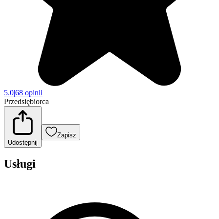
5.0
|
68 opinii
Przedsiębiorca
Zapisz
Udostępnij
Usługi