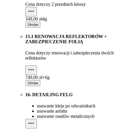
Cena dotyczy 2 przednich kloszy
349,00 zł
4g
Umów
15.1 RENOWACJA REFLEKTORÓW +
ZABEZPIECZENIE FOLIĄ
Cena dotyczy renowacji i zabezpieczenia dwóch
reflektorów
749,00 zł+
6g
Umów
16. DETAILING FELG
usuwanie kleju po odważnikach
usuwanie asfaltu
usuwanie osadów metalicznych