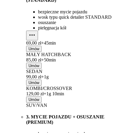
(STANDARD)
bezpieczne mycie pojazdu
wosk typu quick detailer STANDARD
osuszanie
pielęgnacja kół
69,00 zł+
45min
Umów
MAŁY HATCHBACK
85,00 zł+
50min
Umów
SEDAN
99,00 zł+
1g
Umów
KOMBI/CROSSOVER
129,00 zł+
1g 10min
Umów
SUV/VAN
3. MYCIE POJAZDU + OSUSZANIE
(PREMIUM)