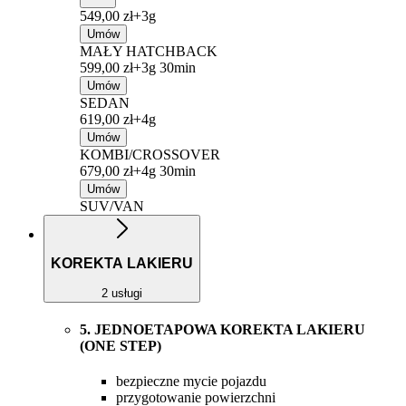
549,00 zł+
3g
Umów
MAŁY HATCHBACK
599,00 zł+
3g 30min
Umów
SEDAN
619,00 zł+
4g
Umów
KOMBI/CROSSOVER
679,00 zł+
4g 30min
Umów
SUV/VAN
KOREKTA LAKIERU
2 usługi
5. JEDNOETAPOWA KOREKTA LAKIERU
(ONE STEP)
bezpieczne mycie pojazdu
przygotowanie powierzchni