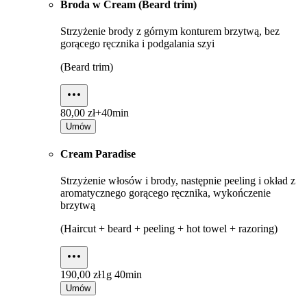
Broda w Cream (Beard trim)
Strzyżenie brody z górnym konturem brzytwą, bez
gorącego ręcznika i podgalania szyi
(Beard trim)
80,00 zł+
40min
Umów
Cream Paradise
Strzyżenie włosów i brody, następnie peeling i okład z
aromatycznego gorącego ręcznika, wykończenie
brzytwą
(Haircut + beard + peeling + hot towel + razoring)
190,00 zł
1g 40min
Umów