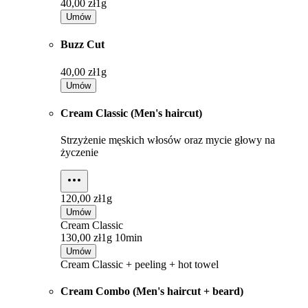
40,00 zł
1g
Umów
Buzz Cut
40,00 zł
1g
Umów
Cream Classic (Men's haircut)
Strzyżenie męskich włosów oraz mycie głowy na
życzenie
120,00 zł
1g
Umów
Cream Classic
130,00 zł
1g 10min
Umów
Cream Classic + peeling + hot towel
Cream Combo (Men's haircut + beard)