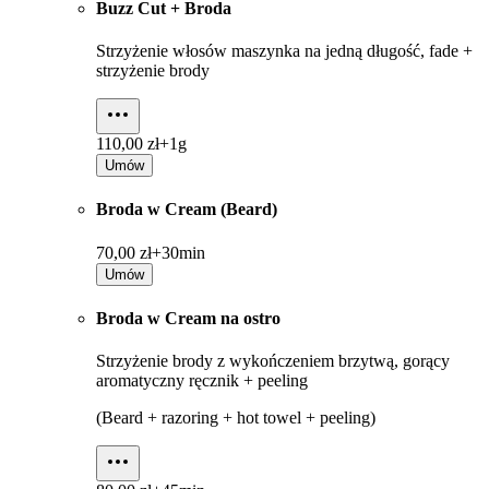
Buzz Cut + Broda
Strzyżenie włosów maszynka na jedną długość, fade +
strzyżenie brody
110,00 zł+
1g
Umów
Broda w Cream (Beard)
70,00 zł+
30min
Umów
Broda w Cream na ostro
Strzyżenie brody z wykończeniem brzytwą, gorący
aromatyczny ręcznik + peeling
(Beard + razoring + hot towel + peeling)