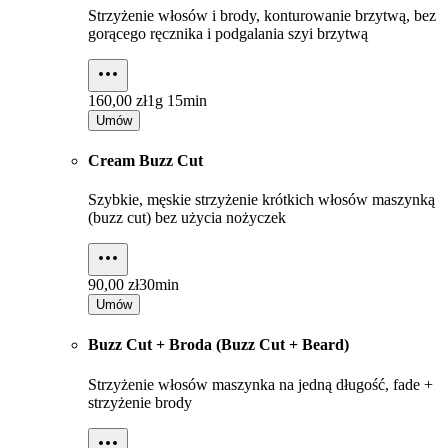
Strzyżenie włosów i brody, konturowanie brzytwą, bez
gorącego ręcznika i podgalania szyi brzytwą
160,00 zł
1g 15min
Umów
Cream Buzz Cut
Szybkie, męskie strzyżenie krótkich włosów maszynką
(buzz cut) bez użycia nożyczek
90,00 zł
30min
Umów
Buzz Cut + Broda (Buzz Cut + Beard)
Strzyżenie włosów maszynka na jedną długość, fade +
strzyżenie brody