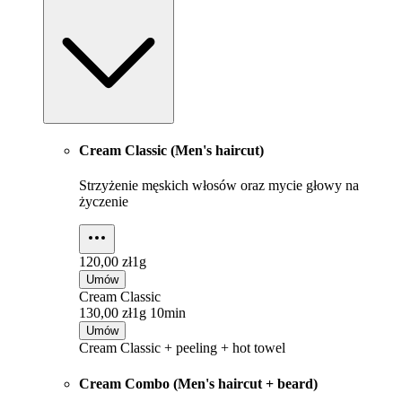
Cream Classic (Men's haircut)
Strzyżenie męskich włosów oraz mycie głowy na
życzenie
120,00 zł
1g
Umów
Cream Classic
130,00 zł
1g 10min
Umów
Cream Classic + peeling + hot towel
Cream Combo (Men's haircut + beard)