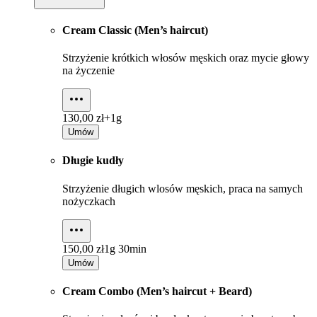
Cream Classic (Men’s haircut)
Strzyżenie krótkich włosów męskich oraz mycie głowy
na życzenie
130,00 zł+
1g
Umów
Długie kudły
Strzyżenie długich wlosów męskich, praca na samych
nożyczkach
150,00 zł
1g 30min
Umów
Cream Combo (Men’s haircut + Beard)