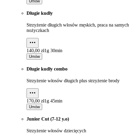
Umów
Długie kudły
Strzyżenie długich wlosów męskich, praca na samych
nożyczkach
140,00 zł
1g 30min
Umów
Długie kudły combo
Strzyżenie włosów długich plus strzyżenie brody
170,00 zł
1g 45min
Umów
Junior Cut (7-12 y.o)
Strzyżenie włosów dziecięcych