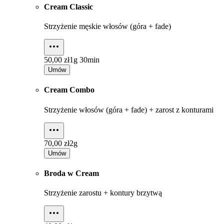
Cream Classic
Strzyżenie męskie włosów (góra + fade)
50,00 zł
1g 30min
Umów
Cream Combo
Strzyżenie włosów (góra + fade) + zarost z konturami
70,00 zł
2g
Umów
Broda w Cream
Strzyżenie zarostu + kontury brzytwą