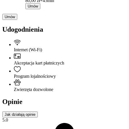
80,00 zł+
45min
Umów
Umów
Udogodnienia
Internet (Wi-Fi)
Akceptacja kart płatniczych
Program lojalnościowy
Zwierzęta dozwolone
Opinie
Jak działają opinie
5.0