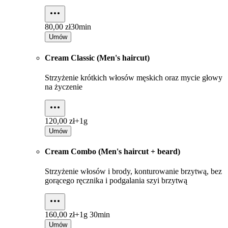
80,00 zł
30min
Umów
Cream Classic (Men's haircut)
Strzyżenie krótkich włosów męskich oraz mycie głowy
na życzenie
120,00 zł+
1g
Umów
Cream Combo (Men's haircut + beard)
Strzyżenie włosów i brody, konturowanie brzytwą, bez
gorącego ręcznika i podgalania szyi brzytwą
160,00 zł+
1g 30min
Umów