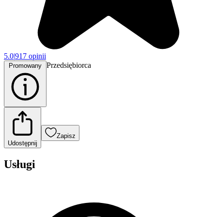
5.0
|
917 opinii
Przedsiębiorca
Promowany
Zapisz
Udostępnij
Usługi