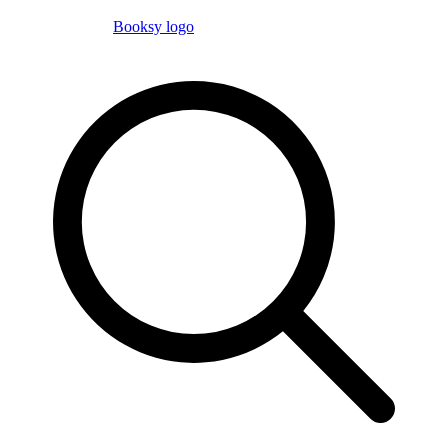
Booksy logo