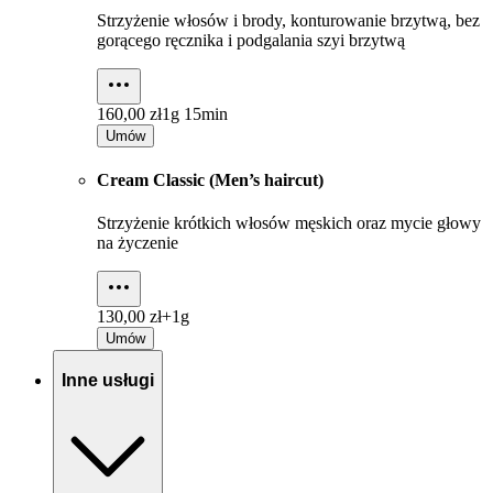
Strzyżenie włosów i brody, konturowanie brzytwą, bez
gorącego ręcznika i podgalania szyi brzytwą
160,00 zł
1g 15min
Umów
Cream Classic (Men’s haircut)
Strzyżenie krótkich włosów męskich oraz mycie głowy
na życzenie
130,00 zł+
1g
Umów
Inne usługi