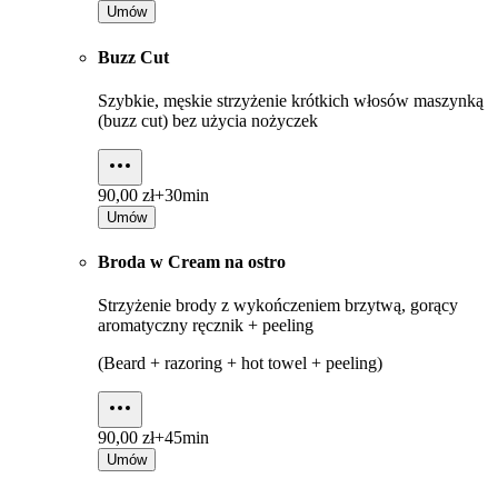
Umów
Buzz Cut
Szybkie, męskie strzyżenie krótkich włosów maszynką
(buzz cut) bez użycia nożyczek
90,00 zł+
30min
Umów
Broda w Cream na ostro
Strzyżenie brody z wykończeniem brzytwą, gorący
aromatyczny ręcznik + peeling
(Beard + razoring + hot towel + peeling)
90,00 zł+
45min
Umów