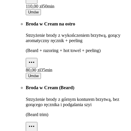
110,00 zł
50min
Umów
Broda w Cream na ostro
Strzyżenie brody z wykończeniem brzytwą, gorący
aromatyczny ręcznik + peeling
(Beard + razoring + hot towel + peeling)
80,00 zł
35min
Umów
Broda w Cream (Beard)
Strzyżenie brody z górnym konturem brzytwą, bez
gorącego ręcznika i podgalania szyi
(Beard trim)