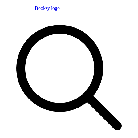
Booksy logo