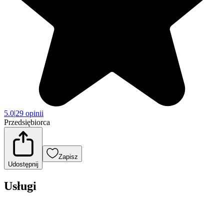
5.0
|
29 opinii
Przedsiębiorca
Zapisz
Udostępnij
Usługi