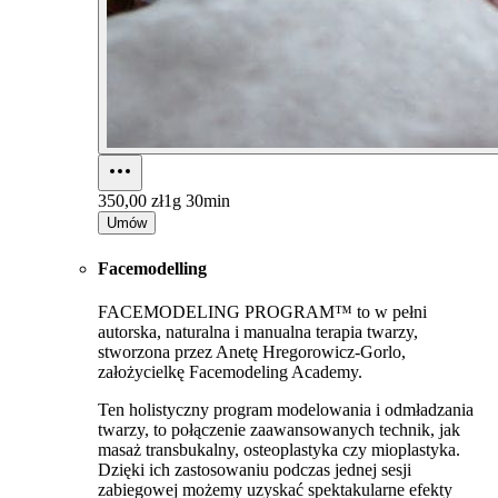
350,00 zł
1g 30min
Umów
Facemodelling
FACEMODELING PROGRAM™ to w pełni
autorska, naturalna i manualna terapia twarzy,
stworzona przez Anetę Hregorowicz-Gorlo,
założycielkę Facemodeling Academy.
Ten holistyczny program modelowania i odmładzania
twarzy, to połączenie zaawansowanych technik, jak
masaż transbukalny, osteoplastyka czy mioplastyka.
Dzięki ich zastosowaniu podczas jednej sesji
zabiegowej możemy uzyskać spektakularne efekty