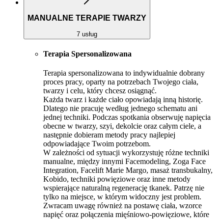
MANUALNE TERAPIE TWARZY
7 usług
Terapia Spersonalizowana
Terapia spersonalizowana to indywidualnie dobrany
proces pracy, oparty na potrzebach Twojego ciała,
twarzy i celu, który chcesz osiągnąć.
Każda twarz i każde ciało opowiadają inną historię.
Dlatego nie pracuję według jednego schematu ani
jednej techniki. Podczas spotkania obserwuję napięcia
obecne w twarzy, szyi, dekolcie oraz całym ciele, a
następnie dobieram metody pracy najlepiej
odpowiadające Twoim potrzebom.
W zależności od sytuacji wykorzystuję różne techniki
manualne, między innymi Facemodeling, Zoga Face
Integration, Facelift Marie Margo, masaż transbukalny,
Kobido, techniki powięziowe oraz inne metody
wspierające naturalną regenerację tkanek. Patrzę nie
tylko na miejsce, w którym widoczny jest problem.
Zwracam uwagę również na postawę ciała, wzorce
napięć oraz połączenia mięśniowo-powięziowe, które