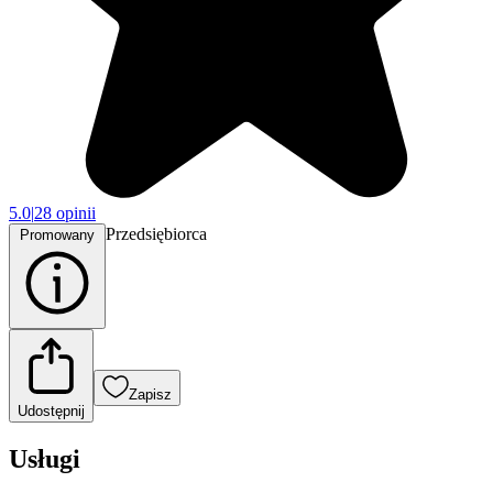
5.0
|
28 opinii
Przedsiębiorca
Promowany
Zapisz
Udostępnij
Usługi