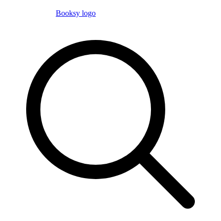
Booksy logo