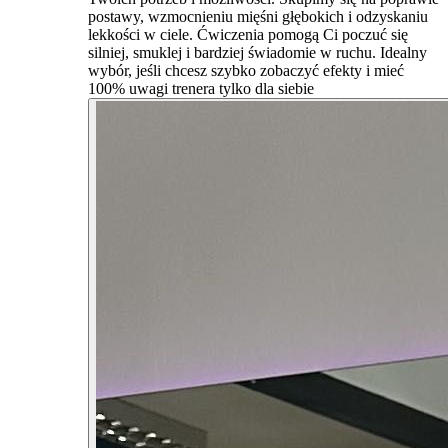
postawy, wzmocnieniu mięśni głębokich i odzyskaniu
lekkości w ciele. Ćwiczenia pomogą Ci poczuć się
silniej, smuklej i bardziej świadomie w ruchu. Idealny
wybór, jeśli chcesz szybko zobaczyć efekty i mieć
100% uwagi trenera tylko dla siebie