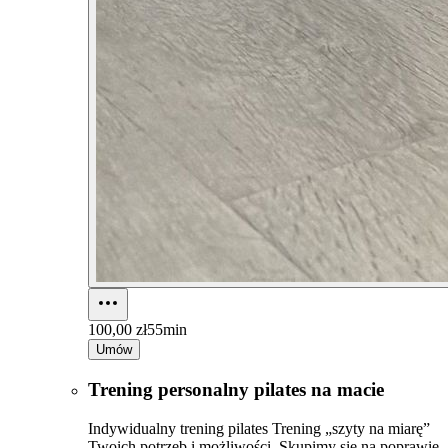
100,00 zł
55min
Umów
Trening personalny pilates na macie
Indywidualny trening pilates Trening „szyty na miarę”
Twoich potrzeb i możliwości. Skupimy się na poprawie