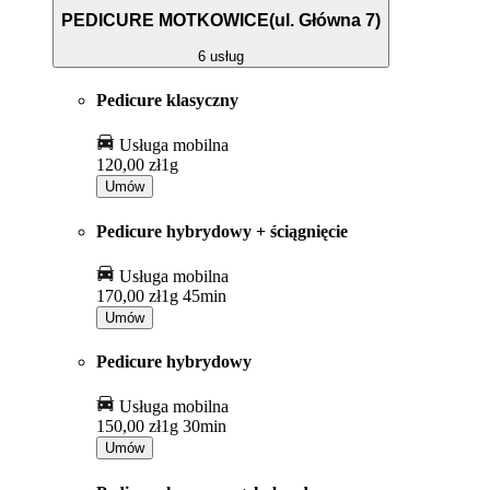
PEDICURE MOTKOWICE(ul. Główna 7)
6 usług
Pedicure klasyczny
Usługa mobilna
120,00 zł
1g
Umów
Pedicure hybrydowy + ściągnięcie
Usługa mobilna
170,00 zł
1g 45min
Umów
Pedicure hybrydowy
Usługa mobilna
150,00 zł
1g 30min
Umów