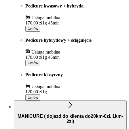
Pedicure kwasowy + hybryda
Usługa mobilna
170,00 zł
1g 45min
Umów
Pedicure hybrydowy + ściągnięcie
Usługa mobilna
170,00 zł
1g 45min
Umów
Pedicure klasyczny
Usługa mobilna
120,00 zł
1g
Umów
MANICURE ( dojazd do klienta do20km-0zl, 1km-
2zl)