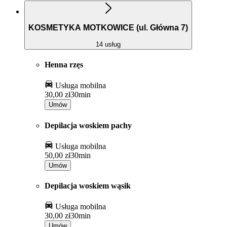
KOSMETYKA MOTKOWICE (ul. Główna 7)
14 usług
Henna rzęs
Usługa mobilna
30,00 zł
30min
Umów
Depilacja woskiem pachy
Usługa mobilna
50,00 zł
30min
Umów
Depilacja woskiem wąsik
Usługa mobilna
30,00 zł
30min
Umów