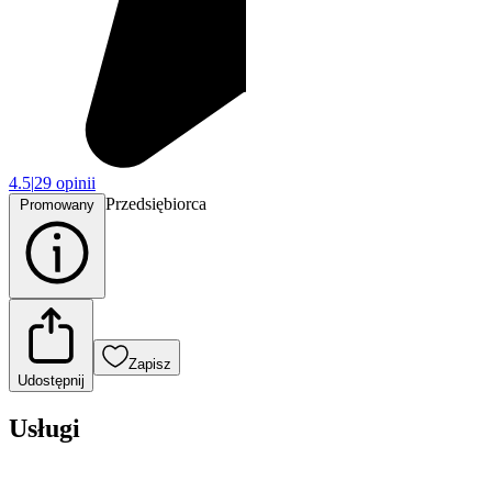
4.5
|
29 opinii
Przedsiębiorca
Promowany
Zapisz
Udostępnij
Usługi