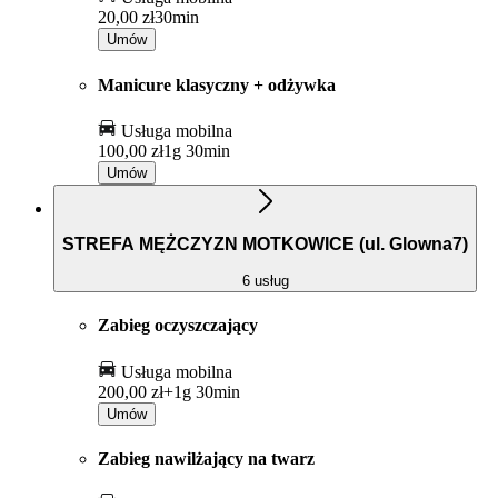
20,00 zł
30min
Umów
Manicure klasyczny + odżywka
Usługa mobilna
100,00 zł
1g 30min
Umów
STREFA MĘŻCZYZN MOTKOWICE (ul. Glowna7)
6 usług
Zabieg oczyszczający
Usługa mobilna
200,00 zł+
1g 30min
Umów
Zabieg nawilżający na twarz