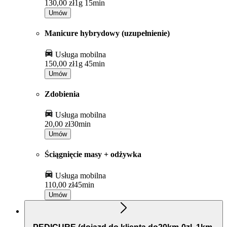
130,00 zł
1g 15min
Umów
Manicure hybrydowy (uzupełnienie)
Usługa mobilna
150,00 zł
1g 45min
Umów
Zdobienia
Usługa mobilna
20,00 zł
30min
Umów
Ściągnięcie masy + odżywka
Usługa mobilna
110,00 zł
45min
Umów