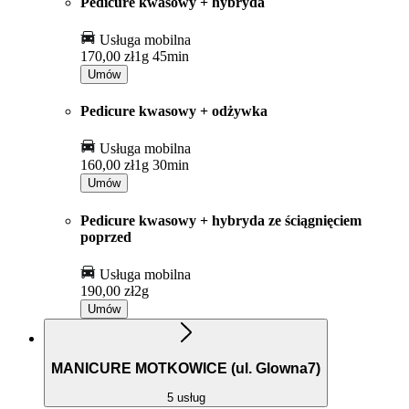
Pedicure kwasowy + hybryda
Usługa mobilna
170,00 zł
1g 45min
Umów
Pedicure kwasowy + odżywka
Usługa mobilna
160,00 zł
1g 30min
Umów
Pedicure kwasowy + hybryda ze ściągnięciem
poprzed
Usługa mobilna
190,00 zł
2g
Umów
MANICURE MOTKOWICE (ul. Glowna7)
5 usług