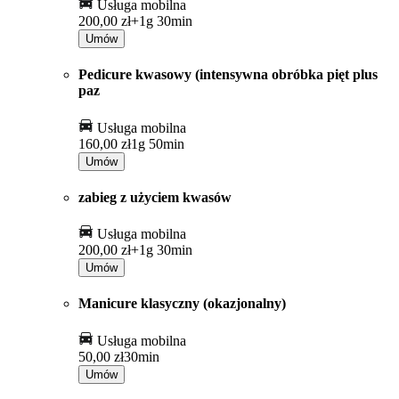
Usługa mobilna
200,00 zł+
1g 30min
Umów
Pedicure kwasowy (intensywna obróbka pięt plus
paz
Usługa mobilna
160,00 zł
1g 50min
Umów
zabieg z użyciem kwasów
Usługa mobilna
200,00 zł+
1g 30min
Umów
Manicure klasyczny (okazjonalny)
Usługa mobilna
50,00 zł
30min
Umów