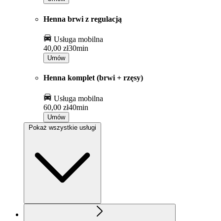
Henna brwi z regulacją
Usługa mobilna
40,00 zł
30min
Umów
Henna komplet (brwi + rzęsy)
Usługa mobilna
60,00 zł
40min
Umów
Pokaż wszystkie usługi