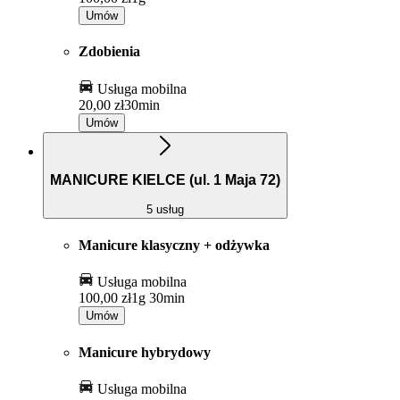
Umów
Zdobienia
Usługa mobilna
20,00 zł
30min
Umów
MANICURE KIELCE (ul. 1 Maja 72)
5 usług
Manicure klasyczny + odżywka
Usługa mobilna
100,00 zł
1g 30min
Umów
Manicure hybrydowy
Usługa mobilna