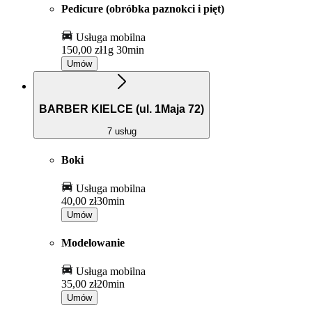
Pedicure (obróbka paznokci i pięt)
Usługa mobilna
150,00 zł
1g 30min
Umów
BARBER KIELCE (ul. 1Maja 72)
7 usług
Boki
Usługa mobilna
40,00 zł
30min
Umów
Modelowanie
Usługa mobilna
35,00 zł
20min
Umów