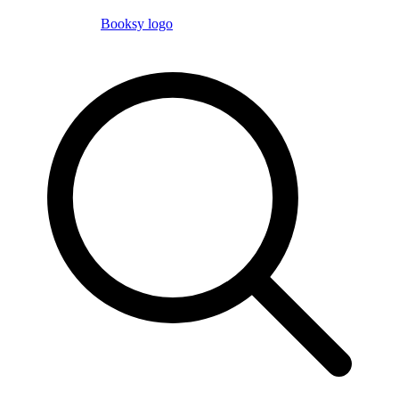
Booksy logo