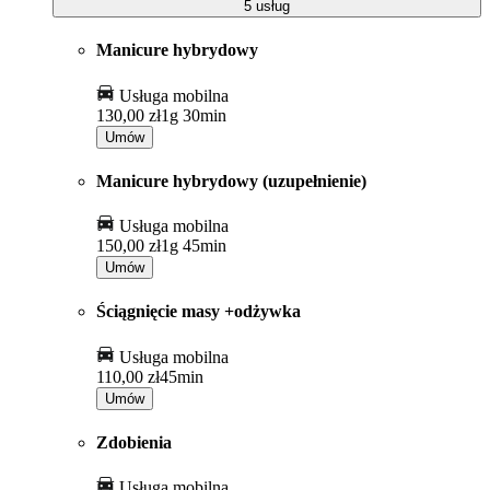
5 usług
Manicure hybrydowy
Usługa mobilna
130,00 zł
1g 30min
Umów
Manicure hybrydowy (uzupełnienie)
Usługa mobilna
150,00 zł
1g 45min
Umów
Ściągnięcie masy +odżywka
Usługa mobilna
110,00 zł
45min
Umów
Zdobienia
Usługa mobilna