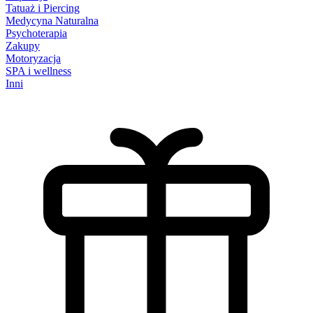
Tatuaż i Piercing
Medycyna Naturalna
Psychoterapia
Zakupy
Motoryzacja
SPA i wellness
Inni