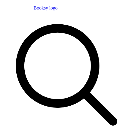
Booksy logo