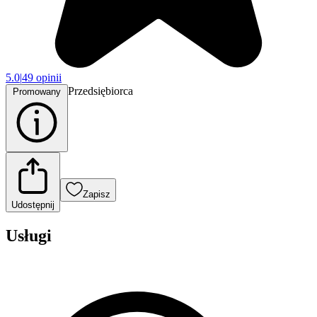
5.0
|
49 opinii
Przedsiębiorca
Promowany
Zapisz
Udostępnij
Usługi