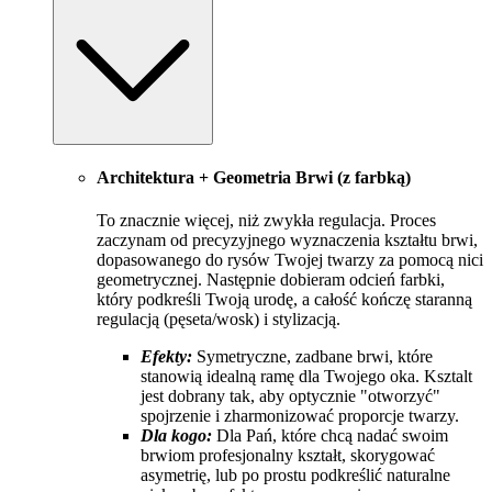
Architektura + Geometria Brwi (z farbką)
To znacznie więcej, niż zwykła regulacja. Proces
zaczynam od precyzyjnego wyznaczenia kształtu brwi,
dopasowanego do rysów Twojej twarzy za pomocą nici
geometrycznej. Następnie dobieram odcień farbki,
który podkreśli Twoją urodę, a całość kończę staranną
regulacją (pęseta/wosk) i stylizacją.
Efekty:
Symetryczne, zadbane brwi, które
stanowią idealną ramę dla Twojego oka. Ksztalt
jest dobrany tak, aby optycznie "otworzyć"
spojrzenie i zharmonizować proporcje twarzy.
Dla kogo:
Dla Pań, które chcą nadać swoim
brwiom profesjonalny kształt, skorygować
asymetrię, lub po prostu podkreślić naturalne