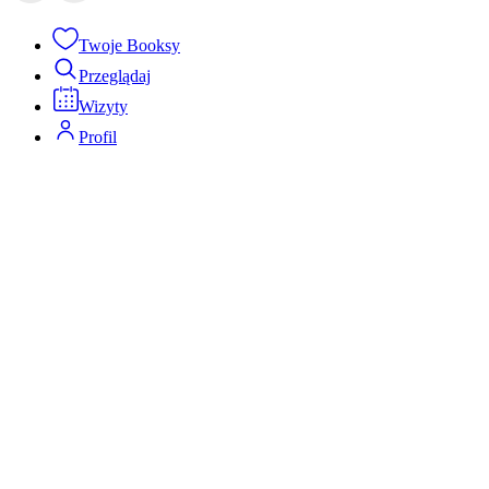
Twoje Booksy
Przeglądaj
Wizyty
Profil