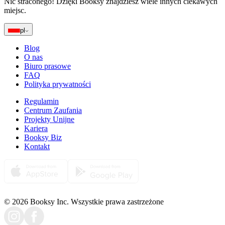
Nic straconego! Dzięki Booksy znajdziesz wiele innych ciekawych
miejsc.
pl
Blog
O nas
Biuro prasowe
FAQ
Polityka prywatności
Regulamin
Centrum Zaufania
Projekty Unijne
Kariera
Booksy Biz
Kontakt
© 2026 Booksy Inc. Wszystkie prawa zastrzeżone