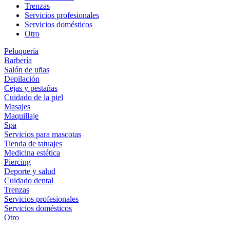
Trenzas
Servicios profesionales
Servicios domésticos
Otro
Peluquería
Barbería
Salón de uñas
Depilación
Cejas y pestañas
Cuidado de la piel
Masajes
Maquillaje
Spa
Servicios para mascotas
Tienda de tatuajes
Medicina estética
Piercing
Deporte y salud
Cuidado dental
Trenzas
Servicios profesionales
Servicios domésticos
Otro