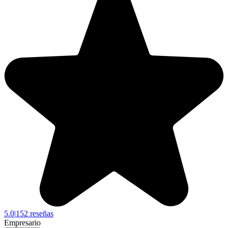
5.0
|
152 reseñas
Empresario