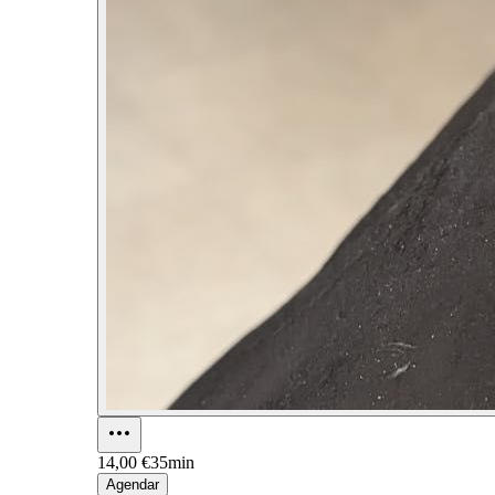
14,00 €
35min
Agendar