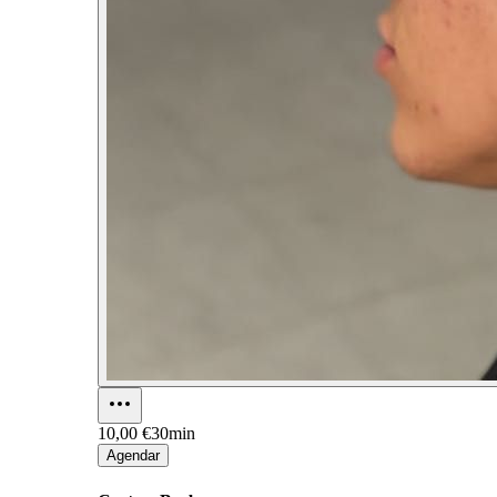
10,00 €
30min
Agendar